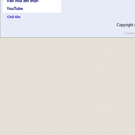
Văn hóa ẩm thực
YouTube
Chữ lớn
Copyright
Create