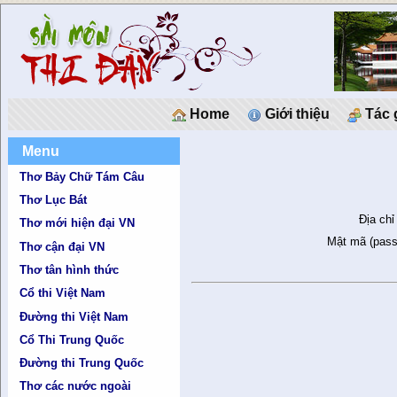
Home
Giới thiệu
Tác 
Menu
Thơ Bảy Chữ Tám Câu
Thơ Lục Bát
Địa chỉ
Thơ mới hiện đại VN
Mật mã (pass
Thơ cận đại VN
Thơ tân hình thức
Cổ thi Việt Nam
Đường thi Việt Nam
Cổ Thi Trung Quốc
Đường thi Trung Quốc
Thơ các nước ngoài