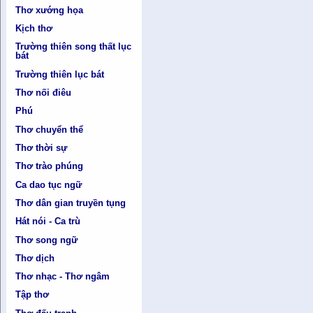
Thơ xướng họa
Kịch thơ
Trường thiên song thất lục
bát
Trường thiên lục bát
Thơ nối điêu
Phú
Thơ chuyển thể
Thơ thời sự
Thơ trào phúng
Ca dao tục ngữ
Thơ dân gian truyền tụng
Hát nói - Ca trù
Thơ song ngữ
Thơ dịch
Thơ nhạc - Thơ ngâm
Tập thơ