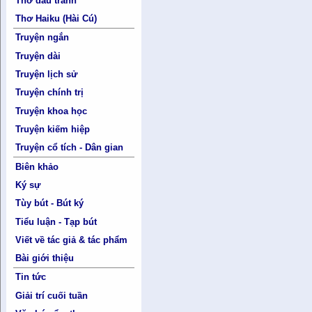
Thơ đấu tranh
Thơ Haiku (Hài Cú)
Truyện ngắn
Truyện dài
Truyện lịch sử
Truyện chính trị
Truyện khoa học
Truyện kiếm hiệp
Truyện cổ tích - Dân gian
Biên khảo
Ký sự
Tùy bút - Bút ký
Tiểu luận - Tạp bút
Viết về tác giả & tác phẩm
Bài giới thiệu
Tin tức
Giải trí cuối tuần