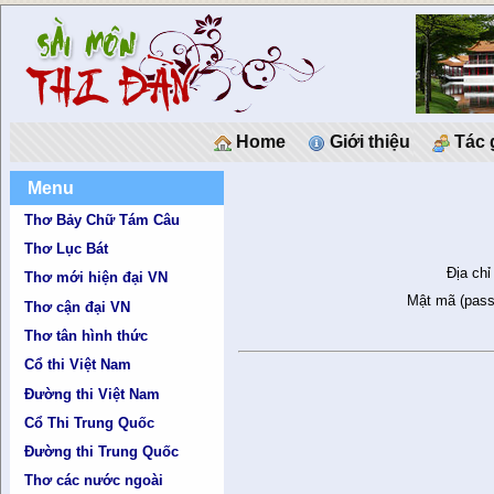
Home
Giới thiệu
Tác 
Menu
Thơ Bảy Chữ Tám Câu
Thơ Lục Bát
Địa chỉ
Thơ mới hiện đại VN
Mật mã (pass
Thơ cận đại VN
Thơ tân hình thức
Cổ thi Việt Nam
Đường thi Việt Nam
Cổ Thi Trung Quốc
Đường thi Trung Quốc
Thơ các nước ngoài