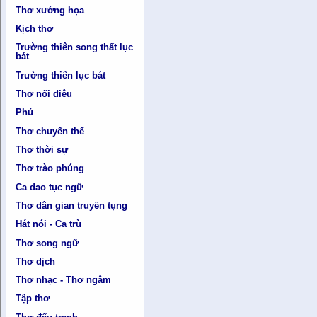
Thơ xướng họa
Kịch thơ
Trường thiên song thất lục
bát
Trường thiên lục bát
Thơ nối điêu
Phú
Thơ chuyển thể
Thơ thời sự
Thơ trào phúng
Ca dao tục ngữ
Thơ dân gian truyền tụng
Hát nói - Ca trù
Thơ song ngữ
Thơ dịch
Thơ nhạc - Thơ ngâm
Tập thơ