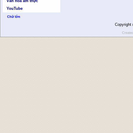
Văn hóa ẩm thực
YouTube
Chữ lớn
Copyright
Create