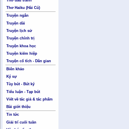
Thơ đấu tranh
Thơ Haiku (Hài Cú)
Truyện ngắn
Truyện dài
Truyện lịch sử
Truyện chính trị
Truyện khoa học
Truyện kiếm hiệp
Truyện cổ tích - Dân gian
Biên khảo
Ký sự
Tùy bút - Bút ký
Tiểu luận - Tạp bút
Viết về tác giả & tác phẩm
Bài giới thiệu
Tin tức
Giải trí cuối tuần