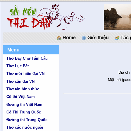
Home
Giới thiệu
Tác 
Menu
Thơ Bảy Chữ Tám Câu
Thơ Lục Bát
Địa chỉ
Thơ mới hiện đại VN
Mật mã (pass
Thơ cận đại VN
Thơ tân hình thức
Cổ thi Việt Nam
Đường thi Việt Nam
Cổ Thi Trung Quốc
Đường thi Trung Quốc
Thơ các nước ngoài