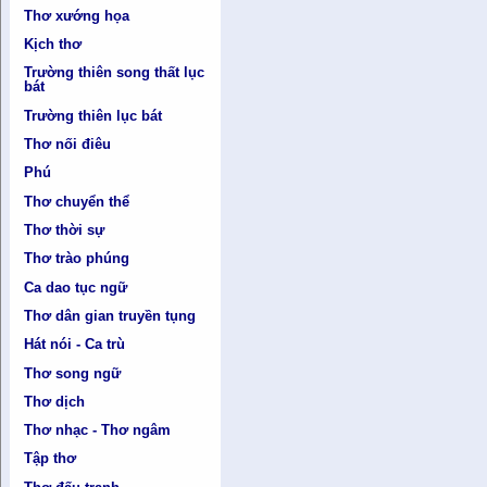
Thơ xướng họa
Kịch thơ
Trường thiên song thất lục
bát
Trường thiên lục bát
Thơ nối điêu
Phú
Thơ chuyển thể
Thơ thời sự
Thơ trào phúng
Ca dao tục ngữ
Thơ dân gian truyền tụng
Hát nói - Ca trù
Thơ song ngữ
Thơ dịch
Thơ nhạc - Thơ ngâm
Tập thơ