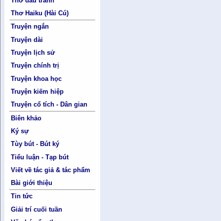
Thơ đấu tranh
Thơ Haiku (Hài Cú)
Truyện ngắn
Truyện dài
Truyện lịch sử
Truyện chính trị
Truyện khoa học
Truyện kiếm hiệp
Truyện cổ tích - Dân gian
Biên khảo
Ký sự
Tùy bút - Bút ký
Tiểu luận - Tạp bút
Viết về tác giả & tác phẩm
Bài giới thiệu
Tin tức
Giải trí cuối tuần