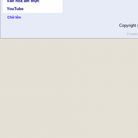
Văn hóa ẩm thực
YouTube
Chữ lớn
Copyright
Create