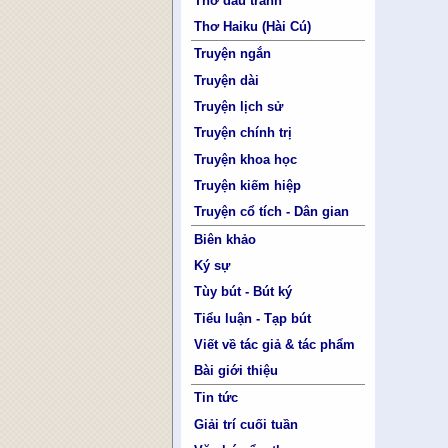
Thơ đấu tranh
Thơ Haiku (Hài Cú)
Truyện ngắn
Truyện dài
Truyện lịch sử
Truyện chính trị
Truyện khoa học
Truyện kiếm hiệp
Truyện cổ tích - Dân gian
Biên khảo
Ký sự
Tùy bút - Bút ký
Tiểu luận - Tạp bút
Viết về tác giả & tác phẩm
Bài giới thiệu
Tin tức
Giải trí cuối tuần