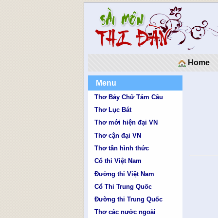
Home
Menu
Thơ Bảy Chữ Tám Câu
Thơ Lục Bát
Thơ mới hiện đại VN
Thơ cận đại VN
Thơ tân hình thức
Cổ thi Việt Nam
Đường thi Việt Nam
Cổ Thi Trung Quốc
Đường thi Trung Quốc
Thơ các nước ngoài