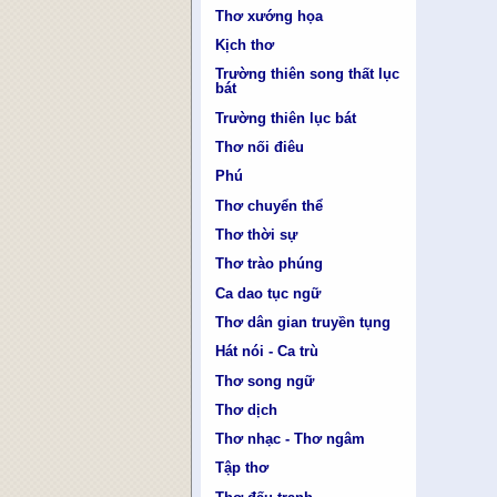
Thơ xướng họa
Kịch thơ
Trường thiên song thất lục
bát
Trường thiên lục bát
Thơ nối điêu
Phú
Thơ chuyển thể
Thơ thời sự
Thơ trào phúng
Ca dao tục ngữ
Thơ dân gian truyền tụng
Hát nói - Ca trù
Thơ song ngữ
Thơ dịch
Thơ nhạc - Thơ ngâm
Tập thơ