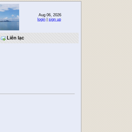
Aug 06, 2026
login
|
sign up
Liên lạc