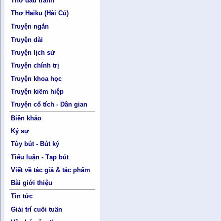
Thơ đấu tranh
Thơ Haiku (Hài Cú)
Truyện ngắn
Truyện dài
Truyện lịch sử
Truyện chính trị
Truyện khoa học
Truyện kiếm hiệp
Truyện cổ tích - Dân gian
Biên khảo
Ký sự
Tùy bút - Bút ký
Tiểu luận - Tạp bút
Viết về tác giả & tác phẩm
Bài giới thiệu
Tin tức
Giải trí cuối tuần