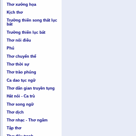
Thơ xướng họa
Kịch thơ
Trường thiên song thất lục
bát
Trường thiên lục bát
Thơ nối điêu
Phú
Thơ chuyển thể
Thơ thời sự
Thơ trào phúng
Ca dao tục ngữ
Thơ dân gian truyền tụng
Hát nói - Ca trù
Thơ song ngữ
Thơ dịch
Thơ nhạc - Thơ ngâm
Tập thơ