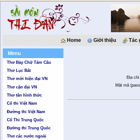
Home
Giới thiệu
Tác 
Menu
Thơ Bảy Chữ Tám Câu
Thơ Lục Bát
Địa chỉ
Thơ mới hiện đại VN
Mật mã (pass
Thơ cận đại VN
Thơ tân hình thức
Cổ thi Việt Nam
Đường thi Việt Nam
Cổ Thi Trung Quốc
Đường thi Trung Quốc
Thơ các nước ngoài