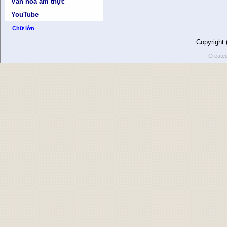
Văn hóa ẩm thực
YouTube
Chữ lớn
Copyright
Create