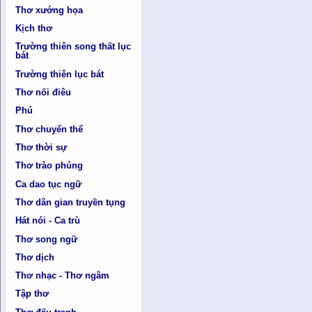
Thơ xướng họa
Kịch thơ
Trường thiên song thất lục
bát
Trường thiên lục bát
Thơ nối điêu
Phú
Thơ chuyển thể
Thơ thời sự
Thơ trào phúng
Ca dao tục ngữ
Thơ dân gian truyền tụng
Hát nói - Ca trù
Thơ song ngữ
Thơ dịch
Thơ nhạc - Thơ ngâm
Tập thơ