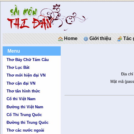
Home
Giới thiệu
Tác 
Menu
Thơ Bảy Chữ Tám Câu
Thơ Lục Bát
Địa chỉ
Thơ mới hiện đại VN
Mật mã (pass
Thơ cận đại VN
Thơ tân hình thức
Cổ thi Việt Nam
Đường thi Việt Nam
Cổ Thi Trung Quốc
Đường thi Trung Quốc
Thơ các nước ngoài