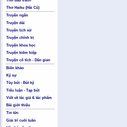
Thơ đấu tranh
Thơ Haiku (Hài Cú)
Truyện ngắn
Truyện dài
Truyện lịch sử
Truyện chính trị
Truyện khoa học
Truyện kiếm hiệp
Truyện cổ tích - Dân gian
Biên khảo
Ký sự
Tùy bút - Bút ký
Tiểu luận - Tạp bút
Viết về tác giả & tác phẩm
Bài giới thiệu
Tin tức
Giải trí cuối tuần