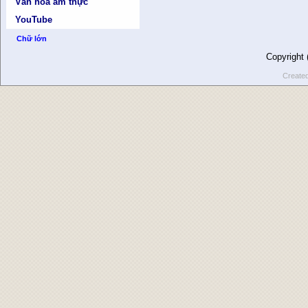
Văn hóa ẩm thực
YouTube
Chữ lớn
Copyright
Create