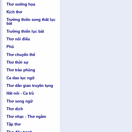
Thơ xướng họa
Kịch thơ
Trường thiên song thất lục
bát
Trường thiên lục bát
Thơ nối điêu
Phú
Thơ chuyển thể
Thơ thời sự
Thơ trào phúng
Ca dao tục ngữ
Thơ dân gian truyền tụng
Hát nói - Ca trù
Thơ song ngữ
Thơ dịch
Thơ nhạc - Thơ ngâm
Tập thơ