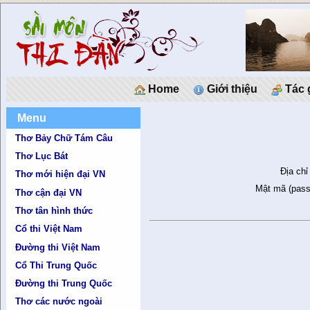
Home
Giới thiệu
Tác 
Menu
Thơ Bảy Chữ Tám Câu
Thơ Lục Bát
Địa chỉ
Thơ mới hiện đại VN
Mật mã (pass
Thơ cận đại VN
Thơ tân hình thức
Cổ thi Việt Nam
Đường thi Việt Nam
Cổ Thi Trung Quốc
Đường thi Trung Quốc
Thơ các nước ngoài