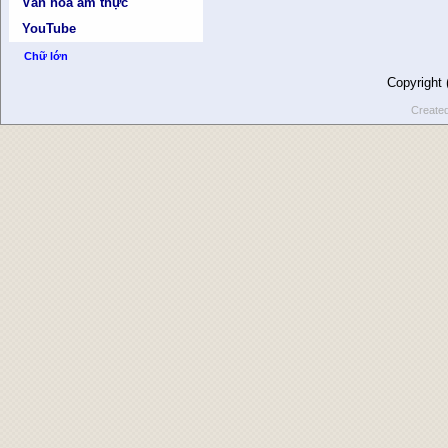
Văn hóa ẩm thực
YouTube
Chữ lớn
Copyright
Create