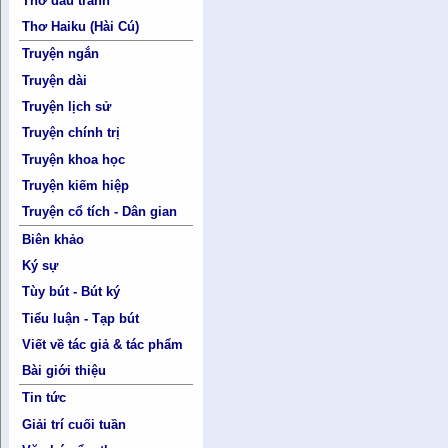
Thơ đấu tranh
Thơ Haiku (Hài Cú)
Truyện ngắn
Truyện dài
Truyện lịch sử
Truyện chính trị
Truyện khoa học
Truyện kiếm hiệp
Truyện cổ tích - Dân gian
Biên khảo
Ký sự
Tùy bút - Bút ký
Tiểu luận - Tạp bút
Viết về tác giả & tác phẩm
Bài giới thiệu
Tin tức
Giải trí cuối tuần