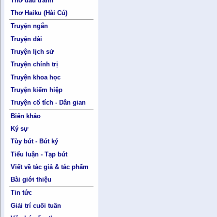
Thơ đấu tranh
Thơ Haiku (Hài Cú)
Truyện ngắn
Truyện dài
Truyện lịch sử
Truyện chính trị
Truyện khoa học
Truyện kiếm hiệp
Truyện cổ tích - Dân gian
Biên khảo
Ký sự
Tùy bút - Bút ký
Tiểu luận - Tạp bút
Viết về tác giả & tác phẩm
Bài giới thiệu
Tin tức
Giải trí cuối tuần