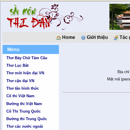
Home
Giới thiệu
Tác 
Menu
Thơ Bảy Chữ Tám Câu
Thơ Lục Bát
Địa chỉ
Thơ mới hiện đại VN
Mật mã (pass
Thơ cận đại VN
Thơ tân hình thức
Cổ thi Việt Nam
Đường thi Việt Nam
Cổ Thi Trung Quốc
Đường thi Trung Quốc
Thơ các nước ngoài