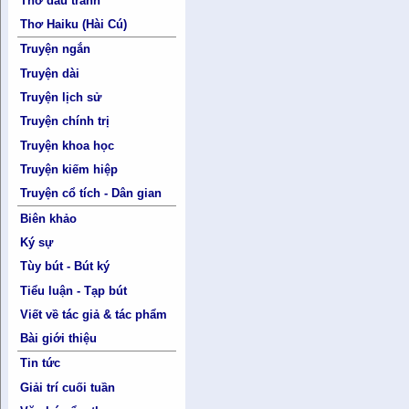
Thơ đấu tranh
Thơ Haiku (Hài Cú)
Truyện ngắn
Truyện dài
Truyện lịch sử
Truyện chính trị
Truyện khoa học
Truyện kiếm hiệp
Truyện cổ tích - Dân gian
Biên khảo
Ký sự
Tùy bút - Bút ký
Tiểu luận - Tạp bút
Viết về tác giả & tác phẩm
Bài giới thiệu
Tin tức
Giải trí cuối tuần