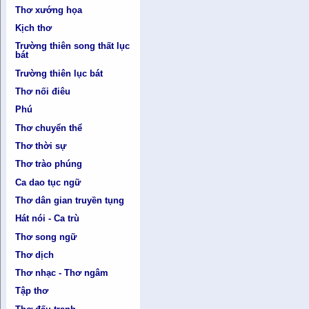
Thơ xướng họa
Kịch thơ
Trường thiên song thất lục
bát
Trường thiên lục bát
Thơ nối điêu
Phú
Thơ chuyển thể
Thơ thời sự
Thơ trào phúng
Ca dao tục ngữ
Thơ dân gian truyền tụng
Hát nói - Ca trù
Thơ song ngữ
Thơ dịch
Thơ nhạc - Thơ ngâm
Tập thơ