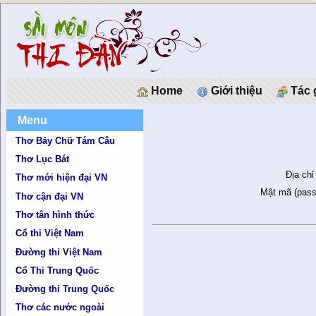
Home
Giới thiệu
Tác 
Menu
Thơ Bảy Chữ Tám Câu
Thơ Lục Bát
Địa chỉ
Thơ mới hiện đại VN
Mật mã (pass
Thơ cận đại VN
Thơ tân hình thức
Cổ thi Việt Nam
Đường thi Việt Nam
Cổ Thi Trung Quốc
Đường thi Trung Quốc
Thơ các nước ngoài