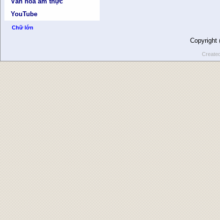
Văn hóa ẩm thực
YouTube
Chữ lớn
Copyright
Create