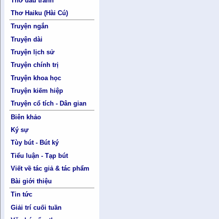
Thơ đấu tranh
Thơ Haiku (Hài Cú)
Truyện ngắn
Truyện dài
Truyện lịch sử
Truyện chính trị
Truyện khoa học
Truyện kiếm hiệp
Truyện cổ tích - Dân gian
Biên khảo
Ký sự
Tùy bút - Bút ký
Tiểu luận - Tạp bút
Viết về tác giả & tác phẩm
Bài giới thiệu
Tin tức
Giải trí cuối tuần