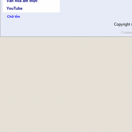
Văn hóa ẩm thực
YouTube
Chữ lớn
Copyright
Create