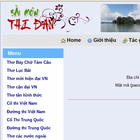
Home
Giới thiệu
Tác 
Menu
Thơ Bảy Chữ Tám Câu
Thơ Lục Bát
Địa chỉ
Thơ mới hiện đại VN
Mật mã (pass
Thơ cận đại VN
Thơ tân hình thức
Cổ thi Việt Nam
Đường thi Việt Nam
Cổ Thi Trung Quốc
Đường thi Trung Quốc
Thơ các nước ngoài