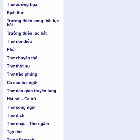
Thơ xướng họa
Kịch thơ
Trường thiên song thất lục
bát
Trường thiên lục bát
Thơ nối điêu
Phú
Thơ chuyển thể
Thơ thời sự
Thơ trào phúng
Ca dao tục ngữ
Thơ dân gian truyền tụng
Hát nói - Ca trù
Thơ song ngữ
Thơ dịch
Thơ nhạc - Thơ ngâm
Tập thơ