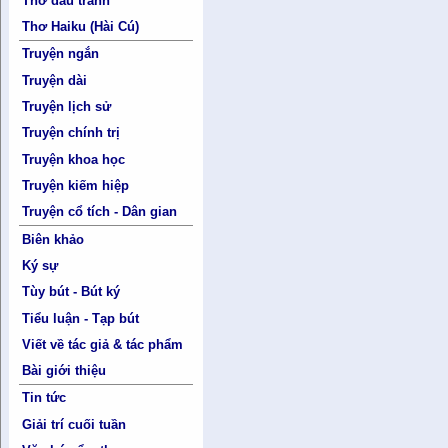
Thơ đấu tranh
Thơ Haiku (Hài Cú)
Truyện ngắn
Truyện dài
Truyện lịch sử
Truyện chính trị
Truyện khoa học
Truyện kiếm hiệp
Truyện cổ tích - Dân gian
Biên khảo
Ký sự
Tùy bút - Bút ký
Tiểu luận - Tạp bút
Viết về tác giả & tác phẩm
Bài giới thiệu
Tin tức
Giải trí cuối tuần