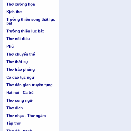
Thơ xướng họa
Kịch thơ
Trường thiên song thất lục
bát
Trường thiên lục bát
Thơ nối điêu
Phú
Thơ chuyển thể
Thơ thời sự
Thơ trào phúng
Ca dao tục ngữ
Thơ dân gian truyền tụng
Hát nói - Ca trù
Thơ song ngữ
Thơ dịch
Thơ nhạc - Thơ ngâm
Tập thơ