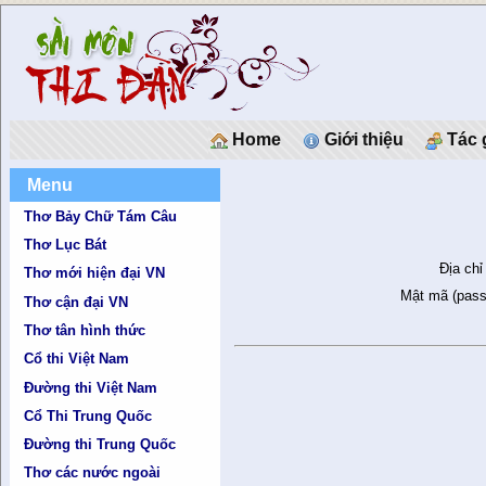
Home
Giới thiệu
Tác 
Menu
Thơ Bảy Chữ Tám Câu
Thơ Lục Bát
Địa chỉ
Thơ mới hiện đại VN
Mật mã (pass
Thơ cận đại VN
Thơ tân hình thức
Cổ thi Việt Nam
Đường thi Việt Nam
Cổ Thi Trung Quốc
Đường thi Trung Quốc
Thơ các nước ngoài