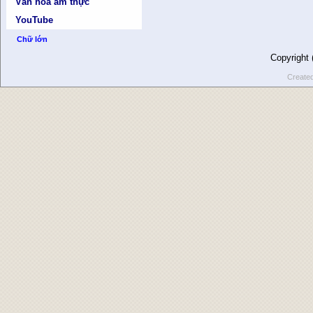
Văn hóa ẩm thực
YouTube
Chữ lớn
Copyright
Create