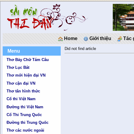
Home
Giới thiệu
Tác 
Did not find article
Menu
Thơ Bảy Chữ Tám Câu
Thơ Lục Bát
Thơ mới hiện đại VN
Thơ cận đại VN
Thơ tân hình thức
Cổ thi Việt Nam
Đường thi Việt Nam
Cổ Thi Trung Quốc
Đường thi Trung Quốc
Thơ các nước ngoài