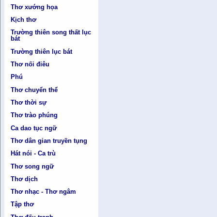
Thơ xướng họa
Kịch thơ
Trường thiên song thất lục
bát
Trường thiên lục bát
Thơ nối điêu
Phú
Thơ chuyển thể
Thơ thời sự
Thơ trào phúng
Ca dao tục ngữ
Thơ dân gian truyền tụng
Hát nói - Ca trù
Thơ song ngữ
Thơ dịch
Thơ nhạc - Thơ ngâm
Tập thơ