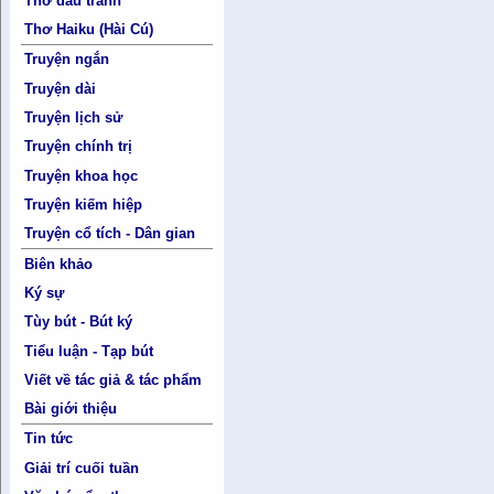
Thơ đấu tranh
Thơ Haiku (Hài Cú)
Truyện ngắn
Truyện dài
Truyện lịch sử
Truyện chính trị
Truyện khoa học
Truyện kiếm hiệp
Truyện cổ tích - Dân gian
Biên khảo
Ký sự
Tùy bút - Bút ký
Tiểu luận - Tạp bút
Viết về tác giả & tác phẩm
Bài giới thiệu
Tin tức
Giải trí cuối tuần