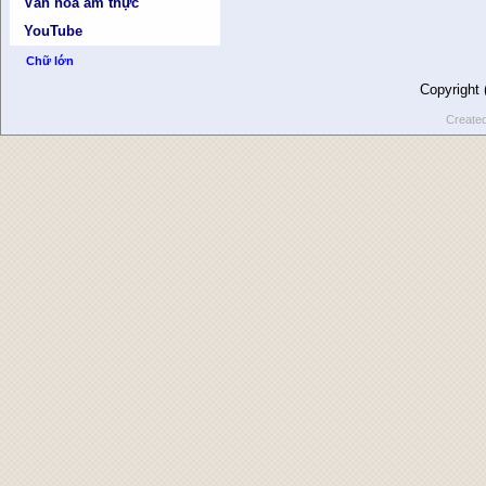
Văn hóa ẩm thực
YouTube
Chữ lớn
Copyright
Create