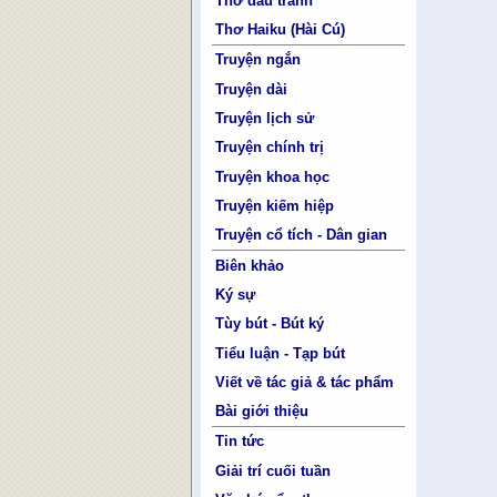
Thơ đấu tranh
Thơ Haiku (Hài Cú)
Truyện ngắn
Truyện dài
Truyện lịch sử
Truyện chính trị
Truyện khoa học
Truyện kiếm hiệp
Truyện cổ tích - Dân gian
Biên khảo
Ký sự
Tùy bút - Bút ký
Tiểu luận - Tạp bút
Viết về tác giả & tác phẩm
Bài giới thiệu
Tin tức
Giải trí cuối tuần