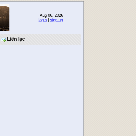
Aug 06, 2026
login
|
sign up
Liên lạc