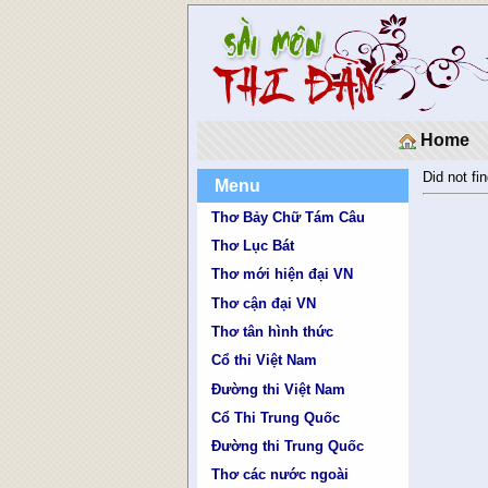
Home
Did not fin
Menu
Thơ Bảy Chữ Tám Câu
Thơ Lục Bát
Thơ mới hiện đại VN
Thơ cận đại VN
Thơ tân hình thức
Cổ thi Việt Nam
Đường thi Việt Nam
Cổ Thi Trung Quốc
Đường thi Trung Quốc
Thơ các nước ngoài