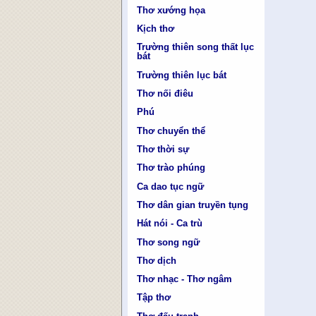
Thơ xướng họa
Kịch thơ
Trường thiên song thất lục
bát
Trường thiên lục bát
Thơ nối điêu
Phú
Thơ chuyển thể
Thơ thời sự
Thơ trào phúng
Ca dao tục ngữ
Thơ dân gian truyền tụng
Hát nói - Ca trù
Thơ song ngữ
Thơ dịch
Thơ nhạc - Thơ ngâm
Tập thơ