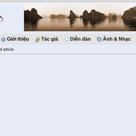
Giới thiệu
Tác giả
Diễn đàn
Ảnh & Nhạc
d article