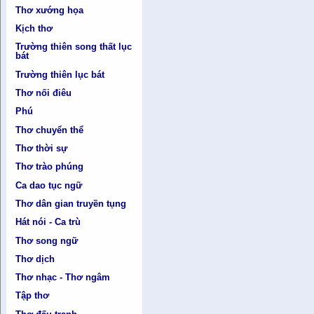
Thơ xướng họa
Kịch thơ
Trường thiên song thất lục
bát
Trường thiên lục bát
Thơ nối điêu
Phú
Thơ chuyển thể
Thơ thời sự
Thơ trào phúng
Ca dao tục ngữ
Thơ dân gian truyền tụng
Hát nói - Ca trù
Thơ song ngữ
Thơ dịch
Thơ nhạc - Thơ ngâm
Tập thơ