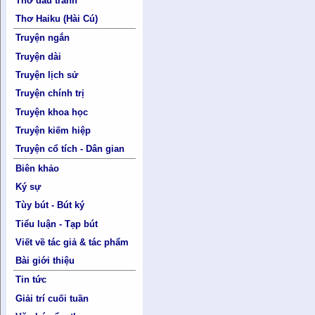
Thơ đấu tranh
Thơ Haiku (Hài Cú)
Truyện ngắn
Truyện dài
Truyện lịch sử
Truyện chính trị
Truyện khoa học
Truyện kiếm hiệp
Truyện cổ tích - Dân gian
Biên khảo
Ký sự
Tùy bút - Bút ký
Tiểu luận - Tạp bút
Viết về tác giả & tác phẩm
Bài giới thiệu
Tin tức
Giải trí cuối tuần