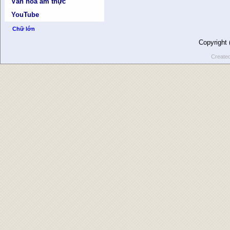
Văn hóa ẩm thực
YouTube
Chữ lớn
Copyright
Create