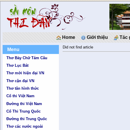
Home
Giới thiệu
Tác 
Did not find article
Menu
Thơ Bảy Chữ Tám Câu
Thơ Lục Bát
Thơ mới hiện đại VN
Thơ cận đại VN
Thơ tân hình thức
Cổ thi Việt Nam
Đường thi Việt Nam
Cổ Thi Trung Quốc
Đường thi Trung Quốc
Thơ các nước ngoài