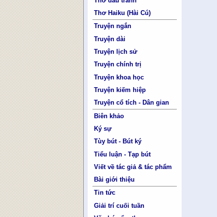
Thơ đấu tranh
Thơ Haiku (Hài Cú)
Truyện ngắn
Truyện dài
Truyện lịch sử
Truyện chính trị
Truyện khoa học
Truyện kiếm hiệp
Truyện cổ tích - Dân gian
Biên khảo
Ký sự
Tùy bút - Bút ký
Tiểu luận - Tạp bút
Viết về tác giả & tác phẩm
Bài giới thiệu
Tin tức
Giải trí cuối tuần