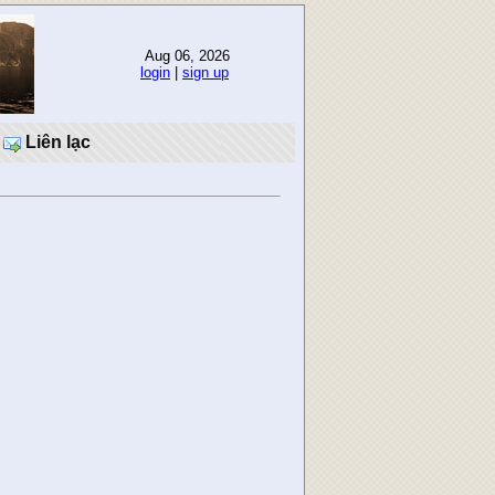
Aug 06, 2026
login
|
sign up
Liên lạc