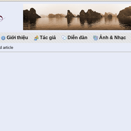
Giới thiệu
Tác giả
Diễn đàn
Ảnh & Nhạc
d article