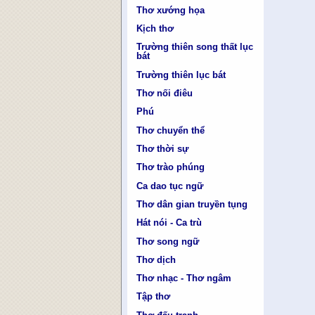
Thơ xướng họa
Kịch thơ
Trường thiên song thất lục
bát
Trường thiên lục bát
Thơ nối điêu
Phú
Thơ chuyển thể
Thơ thời sự
Thơ trào phúng
Ca dao tục ngữ
Thơ dân gian truyền tụng
Hát nói - Ca trù
Thơ song ngữ
Thơ dịch
Thơ nhạc - Thơ ngâm
Tập thơ