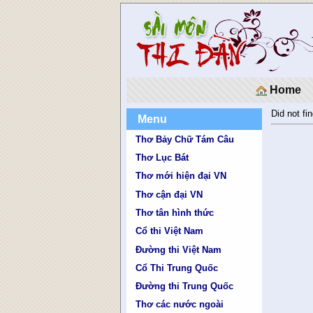
Home
Did not fin
Menu
Thơ Bảy Chữ Tám Câu
Thơ Lục Bát
Thơ mới hiện đại VN
Thơ cận đại VN
Thơ tân hình thức
Cổ thi Việt Nam
Đường thi Việt Nam
Cổ Thi Trung Quốc
Đường thi Trung Quốc
Thơ các nước ngoài