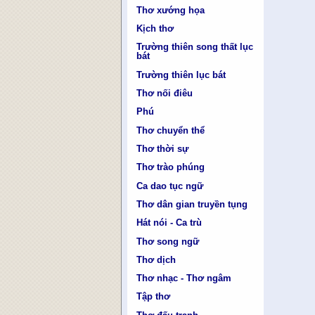
Thơ xướng họa
Kịch thơ
Trường thiên song thất lục
bát
Trường thiên lục bát
Thơ nối điêu
Phú
Thơ chuyển thể
Thơ thời sự
Thơ trào phúng
Ca dao tục ngữ
Thơ dân gian truyền tụng
Hát nói - Ca trù
Thơ song ngữ
Thơ dịch
Thơ nhạc - Thơ ngâm
Tập thơ