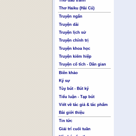
Thơ đấu tranh
Thơ Haiku (Hài Cú)
Truyện ngắn
Truyện dài
Truyện lịch sử
Truyện chính trị
Truyện khoa học
Truyện kiếm hiệp
Truyện cổ tích - Dân gian
Biên khảo
Ký sự
Tùy bút - Bút ký
Tiểu luận - Tạp bút
Viết về tác giả & tác phẩm
Bài giới thiệu
Tin tức
Giải trí cuối tuần