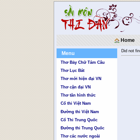
Home
Did not fin
Menu
Thơ Bảy Chữ Tám Câu
Thơ Lục Bát
Thơ mới hiện đại VN
Thơ cận đại VN
Thơ tân hình thức
Cổ thi Việt Nam
Đường thi Việt Nam
Cổ Thi Trung Quốc
Đường thi Trung Quốc
Thơ các nước ngoài