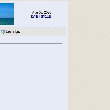
Aug 06, 2026
login
|
sign up
Liên lạc