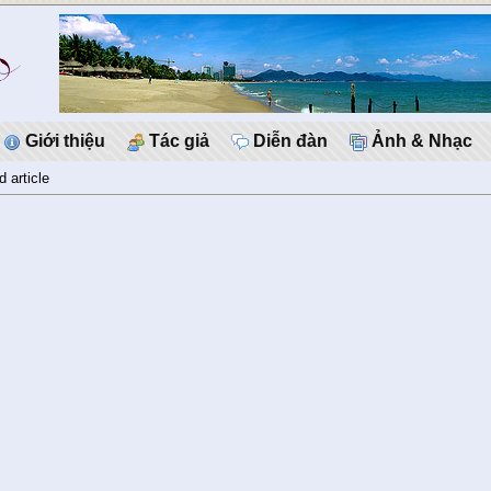
Giới thiệu
Tác giả
Diễn đàn
Ảnh & Nhạc
d article