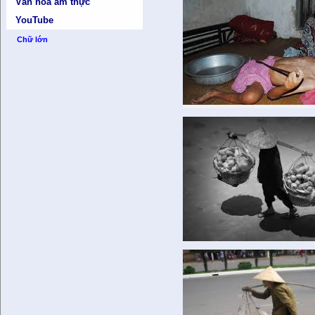
Văn hóa ẩm thực
YouTube
Chữ lớn