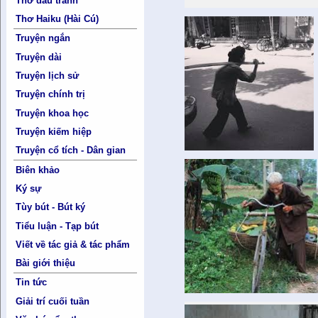
Thơ đấu tranh
Thơ Haiku (Hài Cú)
Truyện ngắn
Truyện dài
Truyện lịch sử
Truyện chính trị
Truyện khoa học
Truyện kiếm hiệp
Truyện cổ tích - Dân gian
Biên khảo
Ký sự
Tùy bút - Bút ký
Tiểu luận - Tạp bút
Viết về tác giả & tác phẩm
Bài giới thiệu
Tin tức
Giải trí cuối tuần