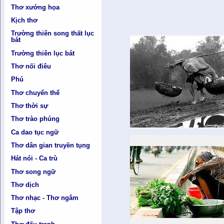
Thơ xướng họa
Kịch thơ
Trường thiên song thất lục
bát
Trường thiên lục bát
Thơ nối điêu
Phú
Thơ chuyển thể
Thơ thời sự
Thơ trào phúng
Ca dao tục ngữ
Thơ dân gian truyền tụng
Hát nói - Ca trù
Thơ song ngữ
Thơ dịch
Thơ nhạc - Thơ ngâm
Tập thơ