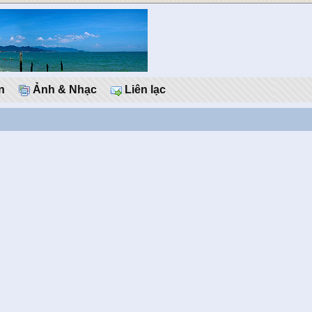
n
Ảnh & Nhạc
Liên lạc