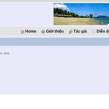
Home
Giới thiệu
Tác giả
Diễn đ
em: 3631