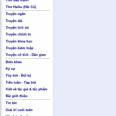
Thơ đấu tranh
Thơ Haiku (Hài Cú)
Truyện ngắn
Truyện dài
Truyện lịch sử
Truyện chính trị
Truyện khoa học
Truyện kiếm hiệp
Truyện cổ tích - Dân gian
Biên khảo
Ký sự
Tùy bút - Bút ký
Tiểu luận - Tạp bút
Viết về tác giả & tác phẩm
Bài giới thiệu
Tin tức
Giải trí cuối tuần