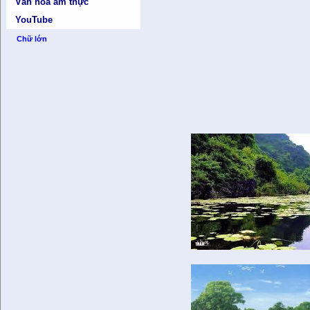
Văn hóa ẩm thực
YouTube
Chữ lớn