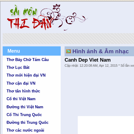
Hình ảnh & Âm nhạc
Menu
Canh Dep Viet Nam
Thơ Bảy Chữ Tám Câu
Cập nhật: 12:20:08 AM, Apr 12, 2015 * Số lần x
Thơ Lục Bát
Thơ mới hiện đại VN
Thơ cận đại VN
Thơ tân hình thức
Cổ thi Việt Nam
Đường thi Việt Nam
Cổ Thi Trung Quốc
Đường thi Trung Quốc
Thơ các nước ngoài