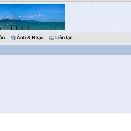
àn
Ảnh & Nhạc
Liên lạc