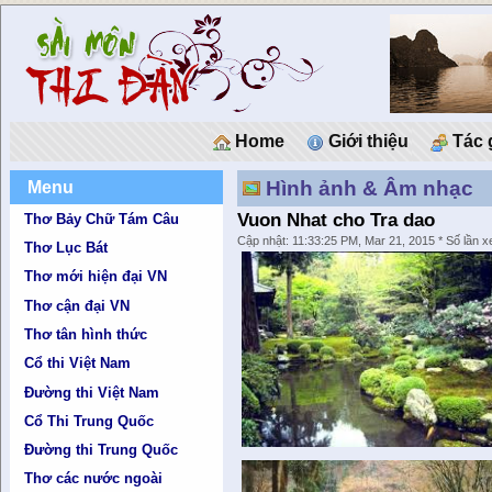
Home
Giới thiệu
Tác 
Hình ảnh & Âm nhạc
Menu
Vuon Nhat cho Tra dao
Thơ Bảy Chữ Tám Câu
Cập nhật: 11:33:25 PM, Mar 21, 2015 * Số lần 
Thơ Lục Bát
Thơ mới hiện đại VN
Thơ cận đại VN
Thơ tân hình thức
Cổ thi Việt Nam
Đường thi Việt Nam
Cổ Thi Trung Quốc
Đường thi Trung Quốc
Thơ các nước ngoài