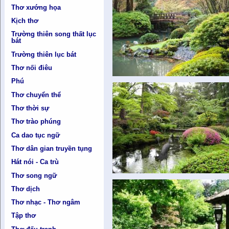
Thơ xướng họa
Kịch thơ
Trường thiên song thất lục
bát
Trường thiên lục bát
Thơ nối điêu
Phú
Thơ chuyển thể
Thơ thời sự
Thơ trào phúng
Ca dao tục ngữ
Thơ dân gian truyền tụng
Hát nói - Ca trù
Thơ song ngữ
Thơ dịch
Thơ nhạc - Thơ ngâm
Tập thơ