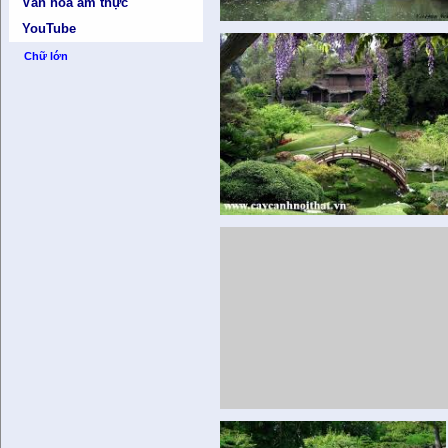
Văn hóa ẩm thực
YouTube
Chữ lớn