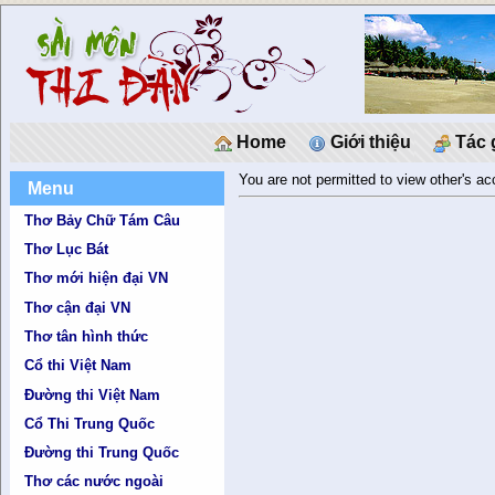
Home
Giới thiệu
Tác 
You are not permitted to view other's a
Menu
Thơ Bảy Chữ Tám Câu
Thơ Lục Bát
Thơ mới hiện đại VN
Thơ cận đại VN
Thơ tân hình thức
Cổ thi Việt Nam
Đường thi Việt Nam
Cổ Thi Trung Quốc
Đường thi Trung Quốc
Thơ các nước ngoài