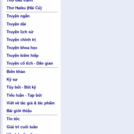
Thơ đấu tranh
Thơ Haiku (Hài Cú)
Truyện ngắn
Truyện dài
Truyện lịch sử
Truyện chính trị
Truyện khoa học
Truyện kiếm hiệp
Truyện cổ tích - Dân gian
Biên khảo
Ký sự
Tùy bút - Bút ký
Tiểu luận - Tạp bút
Viết về tác giả & tác phẩm
Bài giới thiệu
Tin tức
Giải trí cuối tuần