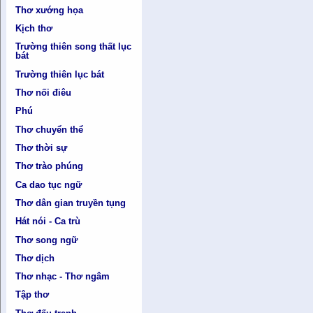
Thơ xướng họa
Kịch thơ
Trường thiên song thất lục
bát
Trường thiên lục bát
Thơ nối điêu
Phú
Thơ chuyển thể
Thơ thời sự
Thơ trào phúng
Ca dao tục ngữ
Thơ dân gian truyền tụng
Hát nói - Ca trù
Thơ song ngữ
Thơ dịch
Thơ nhạc - Thơ ngâm
Tập thơ