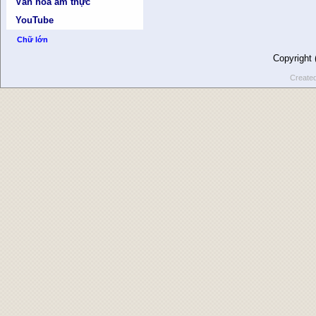
Văn hóa ẩm thực
YouTube
Chữ lớn
Copyright
Create