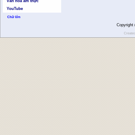
Văn hóa ẩm thực
YouTube
Chữ lớn
Copyright
Create