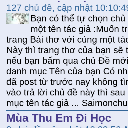
127 chủ đề, cập nhật 10:10:
Bạn có thể tự chọn chủ
một tên tác giả :Muốn tr
trang Bài thơ với cùng một tá
Này thì trang thơ của bạn sẽ t
nếu bạn bấm qua chủ Đề mới th
danh mục Tên của bạn Có nhiều
đã post từ trước nay không tì
vào trả lời chủ đề này thì sau
mục tên tác giả ... Saimonc
Mùa Thu Em Đi Học