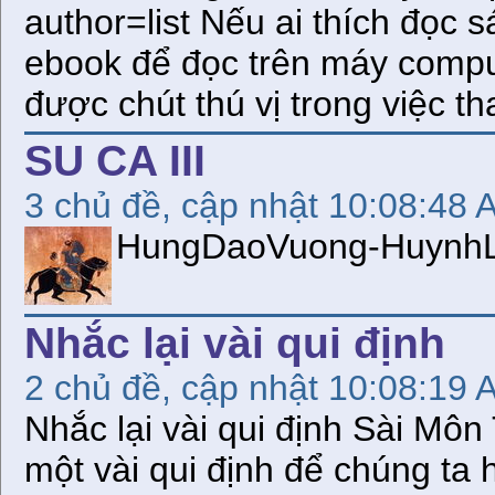
author=list Nếu ai thích đọc s
ebook để đọc trên máy comput
được chút thú vị trong việc t
SU CA III
3 chủ đề, cập nhật 10:08:48 
HungDaoVuong-HuynhL
Nhắc lại vài qui định
2 chủ đề, cập nhật 10:08:19 
Nhắc lại vài qui định Sài Mô
một vài qui định để chúng ta 