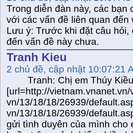
Trong diễn đàn này, các bạn c
với các vấn đề liên quan đế
Lưu ý: Trước khi đặt câu hỏi,
đến vấn đề này chưa.
Tranh Kieu
2 chủ đề, cập nhật 10:07:21 
Tranh: Chị em Thúy Ki
[url=http://vietnam.vnanet.vn/
vn/13/18/18/26939/default.asp
vn/13/18/18/26939/default.a
gửi tình duyên của mình cho