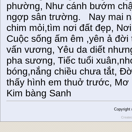
phường, Như cánh bướm chậ
ngợp sân trường. Nay mai n
chim mỏi,tìm nơi đất đẹp, Nơi
Cuộc sống ấm êm ,yên ả đời
vấn vương, Yêu da diết nhưn
pha sương, Tiếc tuổi xuân,n
bóng,nắng chiều chưa tắt, Đờ
thấy hình em thuở trước, 
Kim bàng Sanh
Copyright
Create