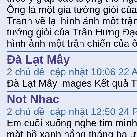
Đà Lạt Mây
2 chủ đề, cập nhật 10:06:22 
Đà Lạt Mây images Kết quả
Not Nhac
2 chủ đề, cập nhật 12:50:24 
Em cuối xuống nghe tim mìn
mặt hồ xanh nắng tháng ba 