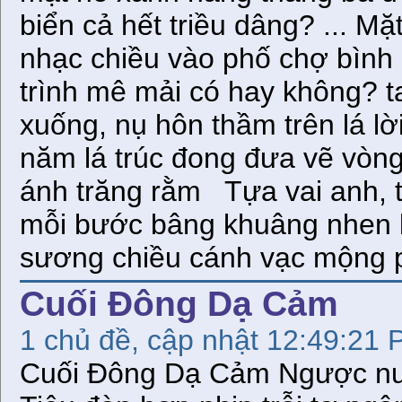
biển cả hết triều dâng? ... Mặ
nhạc chiều vào phố chợ bình
trình mê mải có hay không? 
xuống, nụ hôn thầm trên lá lờ
năm lá trúc đong đưa vẽ vòn
ánh trăng rằm Tựa vai anh, 
mỗi bước bâng khuâng nhen b
sương chiều cánh vạc mộng p
Cuối Đông Dạ Cảm
1 chủ đề, cập nhật 12:49:21 
Cuối Đông Dạ Cảm Ngược nư