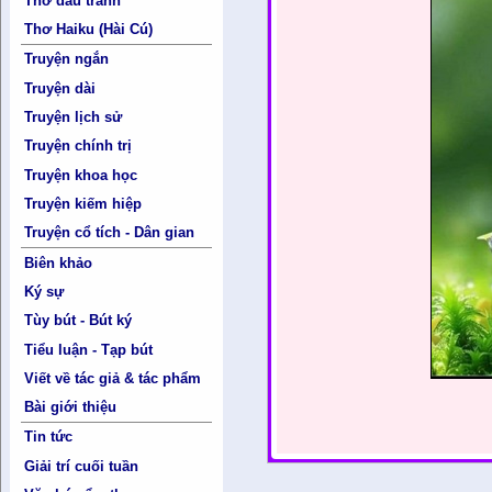
Thơ đấu tranh
Thơ Haiku (Hài Cú)
Truyện ngắn
Truyện dài
Truyện lịch sử
Truyện chính trị
Truyện khoa học
Truyện kiếm hiệp
Truyện cổ tích - Dân gian
Biên khảo
Ký sự
Tùy bút - Bút ký
Tiểu luận - Tạp bút
Viết về tác giả & tác phẩm
Bài giới thiệu
Tin tức
Giải trí cuối tuần