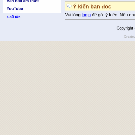
Văn hóa ẩm thực
Ý kiến bạn đọc
YouTube
Vui lòng
login
để gởi ý kiến. Nếu ch
Chữ lớn
Copyright
Create