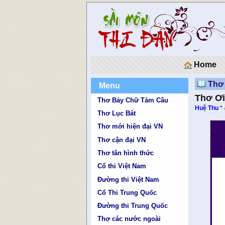
Home
Thơ
Menu
Thơ Ơ
Thơ Bảy Chữ Tám Câu
Huệ Thu
*
Thơ Lục Bát
Thơ mới hiện đại VN
*
Thơ cận đại VN
Thơ tân hình thức
Cổ thi Việt Nam
Đường thi Việt Nam
Cổ Thi Trung Quốc
Đường thi Trung Quốc
Thơ các nước ngoài