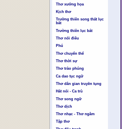
Thơ xướng họa
Kịch thơ
Trường thiên song thất lục
bát
Trường thiên lục bát
Thơ nối điêu
Phú
Thơ chuyển thể
Thơ thời sự
Thơ trào phúng
Ca dao tục ngữ
Thơ dân gian truyền tụng
Hát nói - Ca trù
Thơ song ngữ
Thơ dịch
Thơ nhạc - Thơ ngâm
Tập thơ