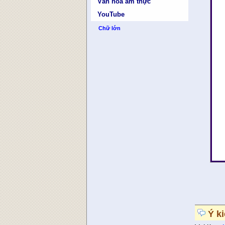
Văn hóa ẩm thực
YouTube
Chữ lớn
Ý k