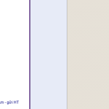
Âm - gửi HT