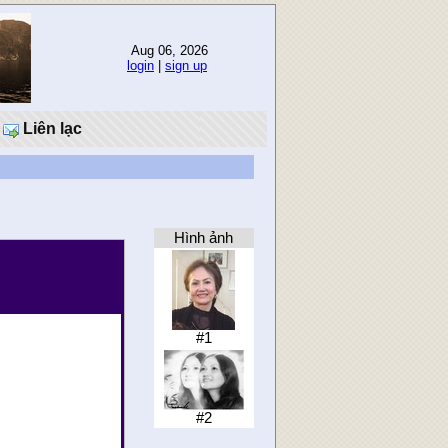
Aug 06, 2026
login
|
sign up
Liên lạc
Hình ảnh
#1
#2