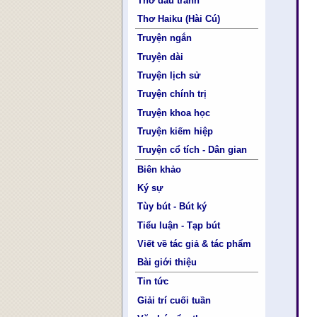
Thơ đấu tranh
Thơ Haiku (Hài Cú)
Truyện ngắn
Truyện dài
Truyện lịch sử
Truyện chính trị
Truyện khoa học
Truyện kiếm hiệp
Truyện cổ tích - Dân gian
Biên khảo
Ký sự
Tùy bút - Bút ký
Tiểu luận - Tạp bút
Viết về tác giả & tác phẩm
Bài giới thiệu
Tin tức
Giải trí cuối tuần