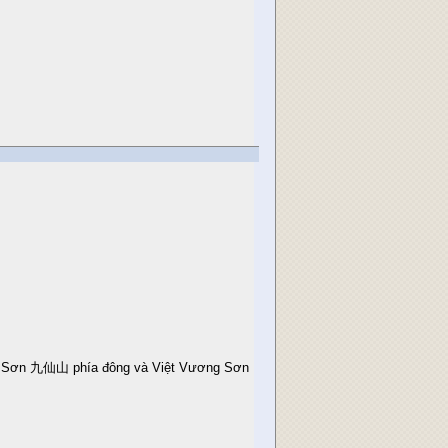
n Sơn 九仙山 phía đông và Việt Vương Sơn