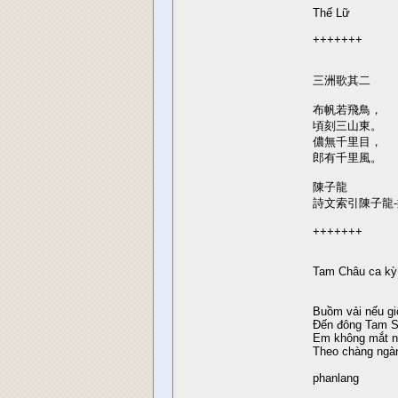
Thế Lữ
+++++++
三洲歌其二
布帆若飛鳥，
頃刻三山東。
儂無千里目，
郎有千里風。
陳子龍
詩文索引陳子龍-
+++++++
Tam Châu ca kỳ
Buồm vải nếu gi
Đến đông Tam S
Em không mắt n
Theo chàng ngàn
phanlang