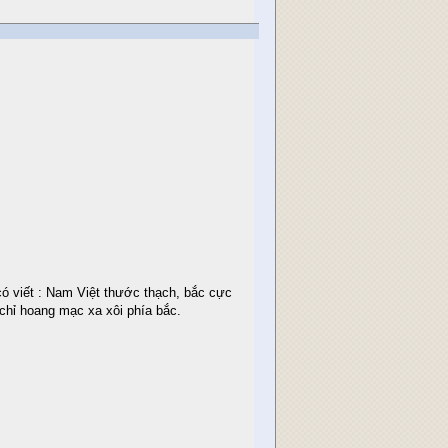
viết : Nam Việt thước thạch, bắc cực
ỉ hoang mạc xa xôi phía bắc.