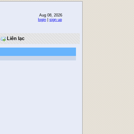
Aug 08, 2026
login
|
sign up
Liên lạc