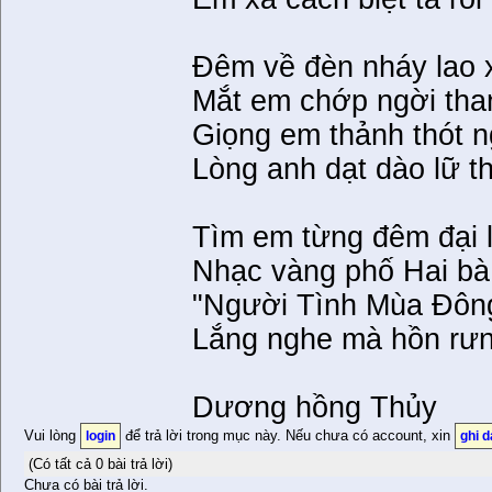
Đêm về đèn nháy lao 
Mắt em chớp ngời tha
Giọng em thảnh thót n
Lòng anh dạt dào lữ t
Tìm em từng đêm đại 
Nhạc vàng phố Hai bà
"Người Tình Mùa Đôn
Lắng nghe mà hồn rưn
Dương hồng Thủy
Vui lòng
để trả lời trong mục này. Nếu chưa có account, xin
login
ghi 
(Có tất cả 0 bài trả lời)
Chưa có bài trả lời.