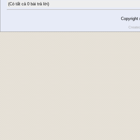
(Có tất cả 0 bài trả lời)
Copyright
Create