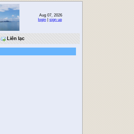
Aug 07, 2026
login
|
sign up
Liên lạc