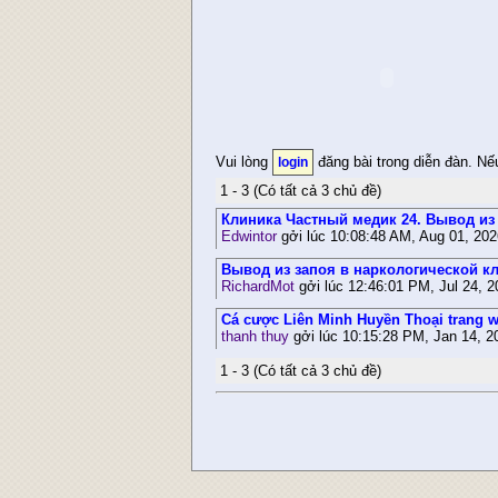
Vui lòng
đăng bài trong diễn đàn. N
login
1 - 3 (Có tất cả 3 chủ đề)
Клиника Частный медик 24. Вывод из
Edwintor
gởi lúc 10:08:48 AM, Aug 01, 20
Вывод из запоя в наркологической к
RichardMot
gởi lúc 12:46:01 PM, Jul 24, 
Cá cược Liên Minh Huyền Thoại trang 
thanh thuy
gởi lúc 10:15:28 PM, Jan 14, 2
1 - 3 (Có tất cả 3 chủ đề)