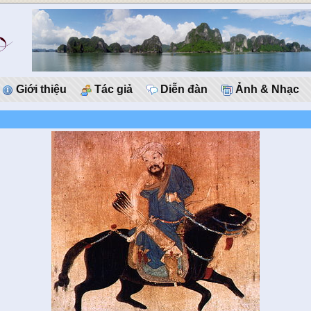
Giới thiệu
Tác giả
Diễn đàn
Ảnh & Nhạc