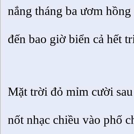
nắng tháng ba ươm hồng
đến bao giờ biển cả hết t
Mặt trời đỏ mỉm cười sau 
nốt nhạc chiều vào phố 