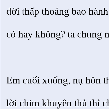
đời thấp thoáng bao hành
có hay không? ta chung n
Em cuối xuống, nụ hôn th
lời chim khuyên thủ thỉ 