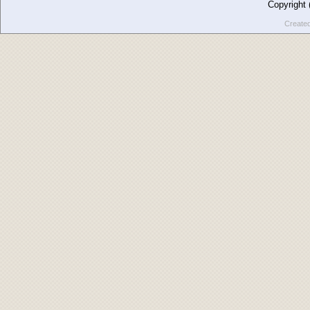
Copyright
Create