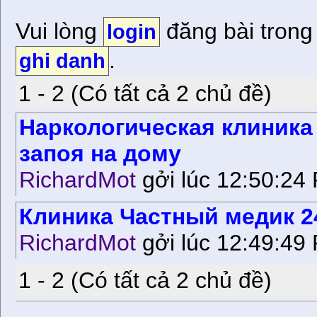
Vui lòng
đăng bài trong
login
.
ghi danh
1 - 2 (Có tất cả 2 chủ đề)
Наркологическая клиника
запоя на дому
RichardMot
gởi lúc 12:50:24 
Клиника Частный медик 2
RichardMot
gởi lúc 12:49:49 
1 - 2 (Có tất cả 2 chủ đề)