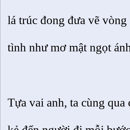
lá trúc đong đưa vẽ vòng
tình như mơ mật ngọt ánh
Tựa vai anh, ta cùng qua
kẻ đến người đi mỗi bướ