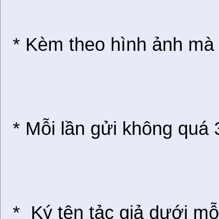
* Kèm theo hình ảnh mà 
* Mỗi lần gửi không quá 
* Ký tên tảc giả dưới mỗ