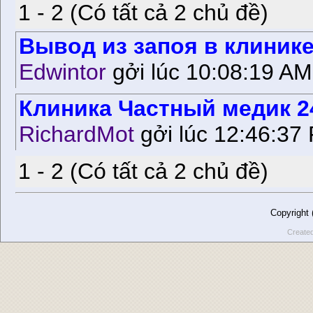
1 - 2 (Có tất cả 2 chủ đề)
Вывод из запоя в клиник
Edwintor
gởi lúc 10:08:19 AM
Клиника Частный медик 2
RichardMot
gởi lúc 12:46:37 
1 - 2 (Có tất cả 2 chủ đề)
Copyright
Create