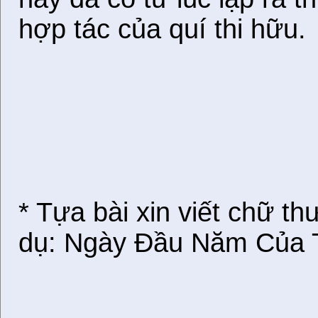
hợp tác của quí thi hữu.
* Tựa bài xin viết chữ th
dụ: Ngày Đầu Năm Của 