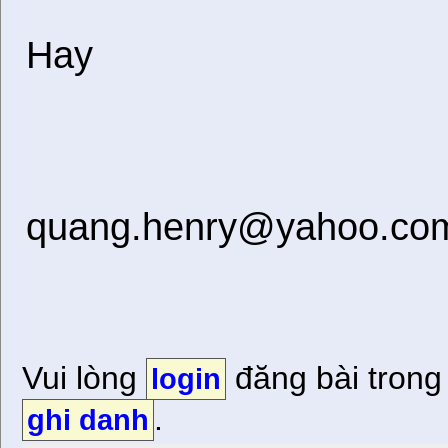
Hay
quang.henry@yahoo.co
Vui lòng
đăng bài trong
login
.
ghi danh