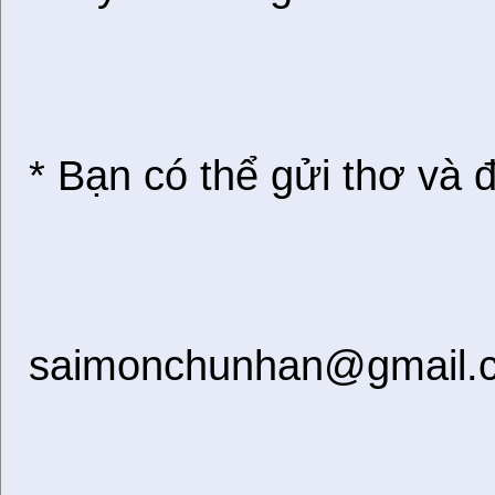
* Bạn có thể gửi thơ và 
saimonchunhan@gmail.