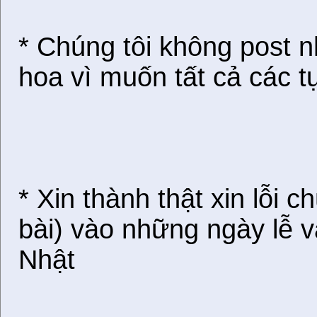
* Chúng tôi không post n
hoa vì muốn tất cả các 
* Xin thành thật xin lỗi c
bài) vào những ngày lễ v
Nhật