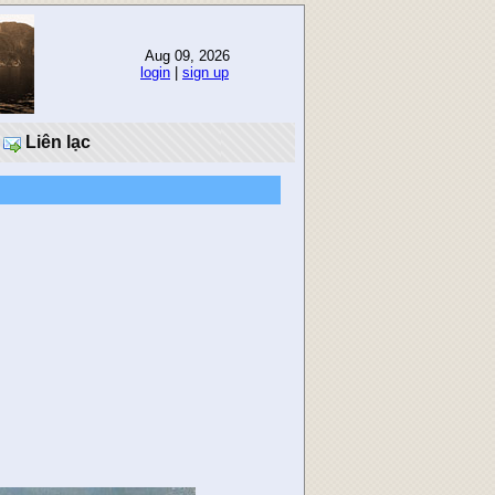
Aug 09, 2026
login
|
sign up
Liên lạc