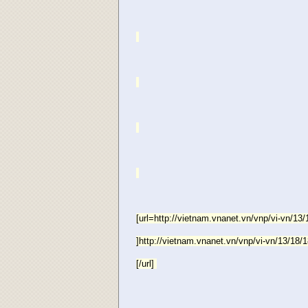
[url=http://vietnam.vnanet.vn/vnp/vi-vn/13
]http://vietnam.vnanet.vn/vnp/vi-vn/13/18/
[/url]