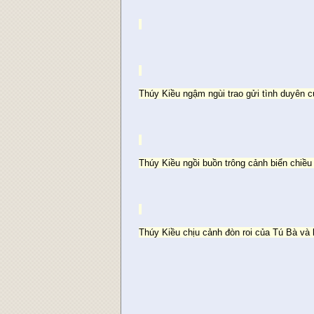
Thúy Kiều ngậm ngùi trao gửi tình duyên 
Thúy Kiều ngồi buồn trông cảnh biển chiề
Thúy Kiều chịu cảnh đòn roi của Tú Bà và l