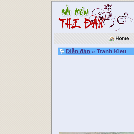
Home
Diễn đàn
» Tranh Kieu