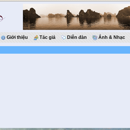
Giới thiệu
Tác giả
Diễn đàn
Ảnh & Nhạc