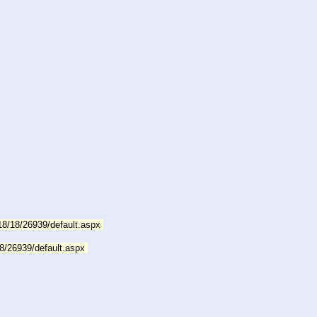
/18/18/26939/default.aspx
18/26939/default.aspx