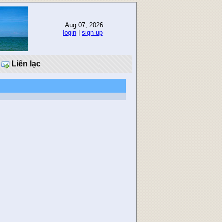
Aug 07, 2026
login
|
sign up
Liên lạc