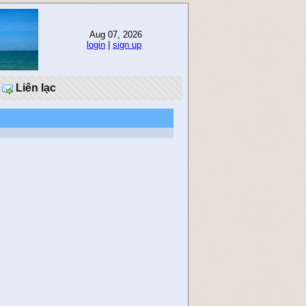
Aug 07, 2026
login
|
sign up
Liên lạc