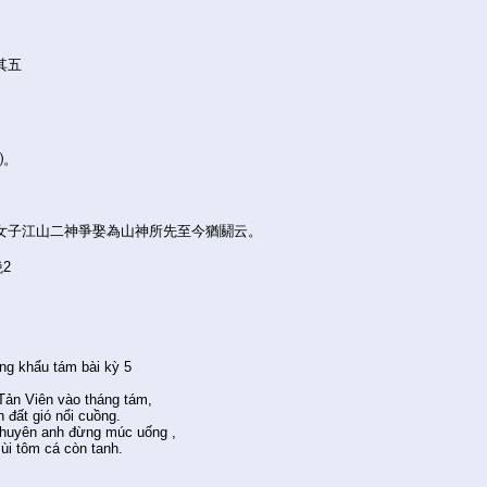
其五
，
。
，
⑴。
王女子江山二神爭娶為山神所先至今猶鬬云。
2
ng khẩu tám bài kỳ 5
Tản Viên vào tháng tám,
đất gió nổi cuồng.
huyên anh đừng múc uống ,
ùi tôm cá còn tanh.