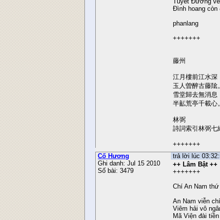
Tuyết Đường về
Đình hoang còn 
phanlang
+++++++
藤州
江月樓前江水深
玉人曽醉古藤隂
雪堂歸去無消息
半畆荒亭千載心
林弼
詩詞索引林弼七
+++++++
Cố Hương
trả lời lúc 03:3
Ghi danh: Jul 15 2010
++ Lâm Bật ++
Số bài: 3479
+++++++
Chí An Nam thứ
An Nam viễn ch
Viêm hải vô ngâ
Mã Viện đài tiền