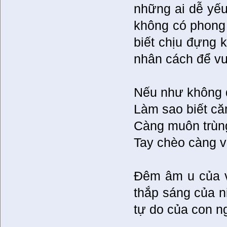
những ai dễ yếu
không có phong 
biết chịu đựng k
nhân cách để vư
Nếu như không 
Làm sao biết c
Càng muôn trùn
Tay chèo càng 
Đêm âm u của v
thắp sáng của ni
tự do của con n