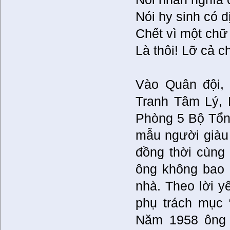
Nói hy sinh có d
Chết vì một chữ
Là thôi! Lỡ cả c
Vào Quân đội, 
Tranh Tâm Lý, 
Phòng 5 Bộ Tổn
mẫu người giàu 
đồng thời cùng 
ông không bao 
nhà. Theo lời 
phụ trách mục 
Năm 1958 ông 