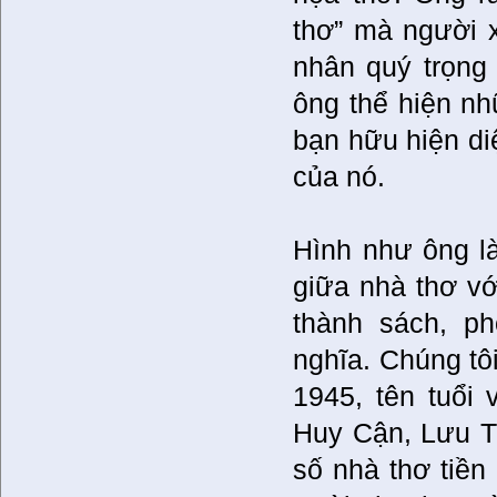
thơ” mà người x
nhân quý trọng
ông thể hiện nh
bạn hữu hiện di
của nó.
Hình như ông là
giữa nhà thơ với
thành sách, ph
nghĩa. Chúng tô
1945, tên tuổi
Huy Cận, Lưu Tr
số nhà thơ tiền