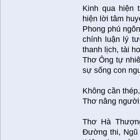
Kinh qua hiện 
hiện lời tâm huy
Phong phú ngôn 
chính luận lý t
thanh lịch, tài ho
Thơ Ông tự nhiê
sự sống con ngườ
Không cần thép,
Thơ nâng người c
Thơ Hà Thượng
Đường thi, Ngũ 