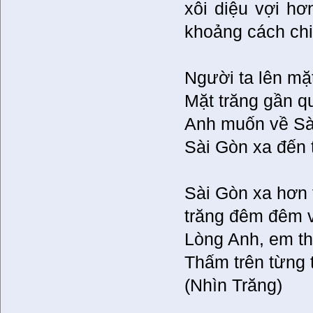
xôi diệu vợi hơn
khoảng cách chi
Người ta lên mặ
Mặt trăng gần qu
Anh muốn về Sà
Sài Gòn xa đến 
Sài Gòn xa hơn 
trăng đêm đêm 
Lòng Anh, em t
Thấm trên từng t
(Nhìn Trăng)