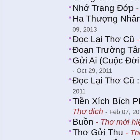
Nhớ Trạng Đớp
-
Ha Thượng Nhân
09, 2013
Ðọc Lại Thơ Cũ
-
Đoạn Trường Tâ
Gửi Ai (Cuộc Ðời
- Oct 29, 2011
Đọc Lại Thơ Cũ 
2011
Tiền Xích Bích P
Thơ dịch
- Feb 07, 20
Buồn
- Thơ mới hi
Thơ Gửi Thu
- Th