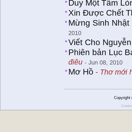
Duy Một Tấm Lò
Xin Được Chết 
Mừng Sinh Nhật 
2010
Viết Cho Nguyễ
Phiên bản Lục 
điêu
- Jun 08, 2010
Mơ Hồ
- Thơ mới 
Copyright
Create