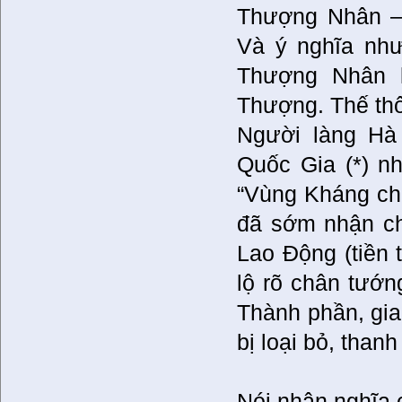
Thượng Nhân – 
Và ý nghĩa như
Thượng Nhân l
Thượng. Thế thô
Người làng Hà
Quốc Gia (*) n
“Vùng Kháng chi
đã sớm nhận ch
Lao Động (tiền
lộ rõ chân tướn
Thành phần, gia
bị loại bỏ, thanh
Nói nhân nghĩa 