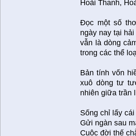
Hoài Thanh, Ho
Đọc một số thơ
ngày nay tại hải
vẫn là dòng cảm
trong các thể lo
Bản tính vốn hi
xuô dòng tư tư
nhiên giữa trần
Sống chỉ lấy cái
Gửi ngàn sau mấ
Cuộc đời thế c