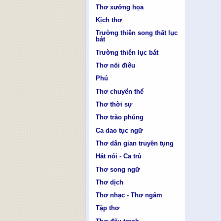
Thơ xướng họa
Kịch thơ
Trường thiên song thất lục
bát
Trường thiên lục bát
Thơ nối điêu
Phú
Thơ chuyển thể
Thơ thời sự
Thơ trào phúng
Ca dao tục ngữ
Thơ dân gian truyền tụng
Hát nói - Ca trù
Thơ song ngữ
Thơ dịch
Thơ nhạc - Thơ ngâm
Tập thơ