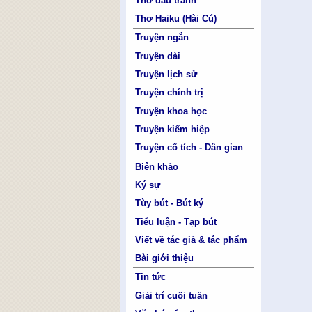
Thơ đấu tranh
Thơ Haiku (Hài Cú)
Truyện ngắn
Truyện dài
Truyện lịch sử
Truyện chính trị
Truyện khoa học
Truyện kiếm hiệp
Truyện cổ tích - Dân gian
Biên khảo
Ký sự
Tùy bút - Bút ký
Tiểu luận - Tạp bút
Viết về tác giả & tác phẩm
Bài giới thiệu
Tin tức
Giải trí cuối tuần