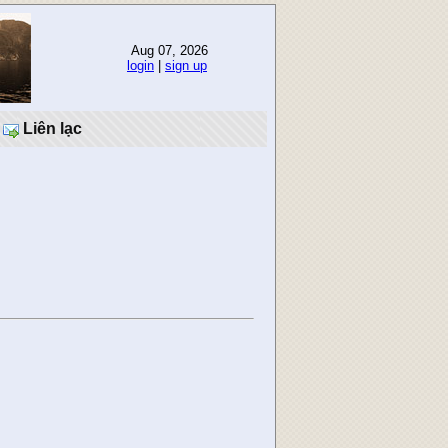
Aug 07, 2026
login
|
sign up
Liên lạc