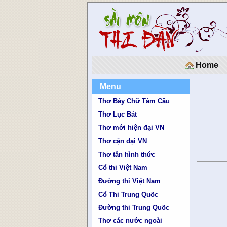
Home
Menu
Thơ Bảy Chữ Tám Câu
Thơ Lục Bát
Thơ mới hiện đại VN
Thơ cận đại VN
Thơ tân hình thức
Cổ thi Việt Nam
Đường thi Việt Nam
Cổ Thi Trung Quốc
Đường thi Trung Quốc
Thơ các nước ngoài