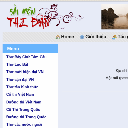
Home
Giới thiệu
Tác 
Menu
Thơ Bảy Chữ Tám Câu
Thơ Lục Bát
Địa chỉ
Thơ mới hiện đại VN
Mật mã (pass
Thơ cận đại VN
Thơ tân hình thức
Cổ thi Việt Nam
Đường thi Việt Nam
Cổ Thi Trung Quốc
Đường thi Trung Quốc
Thơ các nước ngoài