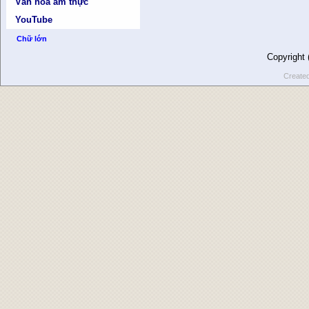
Văn hóa ẩm thực
YouTube
Chữ lớn
Copyright
Create