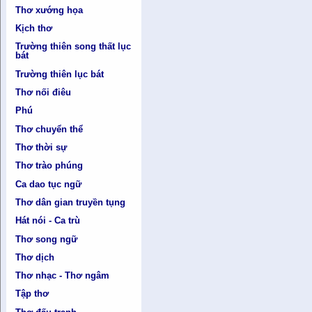
Thơ xướng họa
Kịch thơ
Trường thiên song thất lục
bát
Trường thiên lục bát
Thơ nối điêu
Phú
Thơ chuyển thể
Thơ thời sự
Thơ trào phúng
Ca dao tục ngữ
Thơ dân gian truyền tụng
Hát nói - Ca trù
Thơ song ngữ
Thơ dịch
Thơ nhạc - Thơ ngâm
Tập thơ