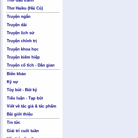
Thơ đấu tranh
Thơ Haiku (Hài Cú)
Truyện ngắn
Truyện dài
Truyện lịch sử
Truyện chính trị
Truyện khoa học
Truyện kiếm hiệp
Truyện cổ tích - Dân gian
Biên khảo
Ký sự
Tùy bút - Bút ký
Tiểu luận - Tạp bút
Viết về tác giả & tác phẩm
Bài giới thiệu
Tin tức
Giải trí cuối tuần