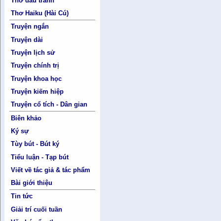
Thơ đấu tranh
Thơ Haiku (Hài Cú)
Truyện ngắn
Truyện dài
Truyện lịch sử
Truyện chính trị
Truyện khoa học
Truyện kiếm hiệp
Truyện cổ tích - Dân gian
Biên khảo
Ký sự
Tùy bút - Bút ký
Tiểu luận - Tạp bút
Viết về tác giả & tác phẩm
Bài giới thiệu
Tin tức
Giải trí cuối tuần