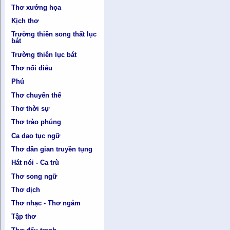
Thơ xướng họa
Kịch thơ
Trường thiên song thất lục
bát
Trường thiên lục bát
Thơ nối điêu
Phú
Thơ chuyển thể
Thơ thời sự
Thơ trào phúng
Ca dao tục ngữ
Thơ dân gian truyền tụng
Hát nói - Ca trù
Thơ song ngữ
Thơ dịch
Thơ nhạc - Thơ ngâm
Tập thơ