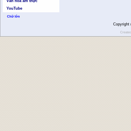
Văn hóa ẩm thực
YouTube
Chữ lớn
Copyright
Create