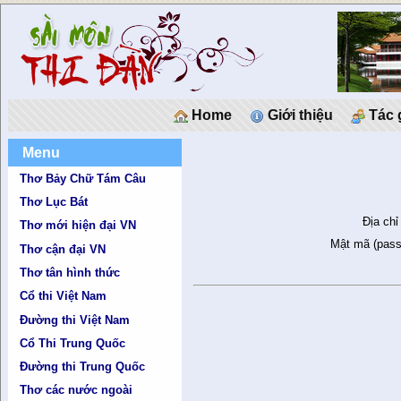
Home
Giới thiệu
Tác 
Menu
Thơ Bảy Chữ Tám Câu
Thơ Lục Bát
Địa chỉ
Thơ mới hiện đại VN
Mật mã (pass
Thơ cận đại VN
Thơ tân hình thức
Cổ thi Việt Nam
Đường thi Việt Nam
Cổ Thi Trung Quốc
Đường thi Trung Quốc
Thơ các nước ngoài