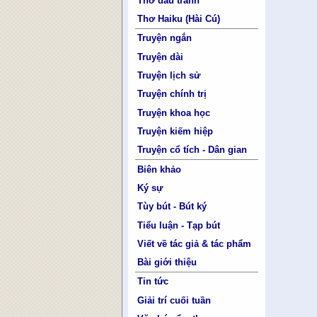
Thơ đấu tranh
Thơ Haiku (Hài Cú)
Truyện ngắn
Truyện dài
Truyện lịch sử
Truyện chính trị
Truyện khoa học
Truyện kiếm hiệp
Truyện cổ tích - Dân gian
Biên khảo
Ký sự
Tùy bút - Bút ký
Tiểu luận - Tạp bút
Viết về tác giả & tác phẩm
Bài giới thiệu
Tin tức
Giải trí cuối tuần