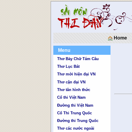
Home
Menu
Thơ Bảy Chữ Tám Câu
Thơ Lục Bát
Thơ mới hiện đại VN
Thơ cận đại VN
Thơ tân hình thức
Cổ thi Việt Nam
Đường thi Việt Nam
Cổ Thi Trung Quốc
Đường thi Trung Quốc
Thơ các nước ngoài