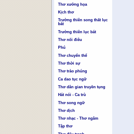
Thơ xướng họa
Kịch thơ
Trường thiên song thất lục
bát
Trường thiên lục bát
Thơ nối điêu
Phú
Thơ chuyển thể
Thơ thời sự
Thơ trào phúng
Ca dao tục ngữ
Thơ dân gian truyền tụng
Hát nói - Ca trù
Thơ song ngữ
Thơ dịch
Thơ nhạc - Thơ ngâm
Tập thơ