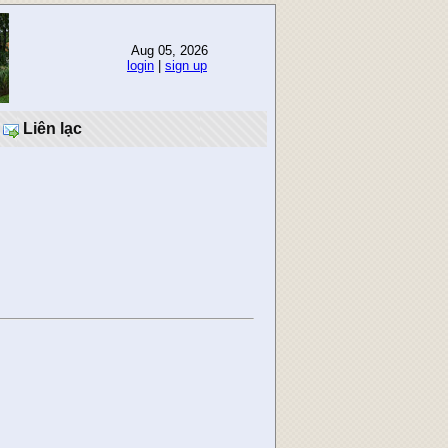
Aug 05, 2026
login
|
sign up
Liên lạc