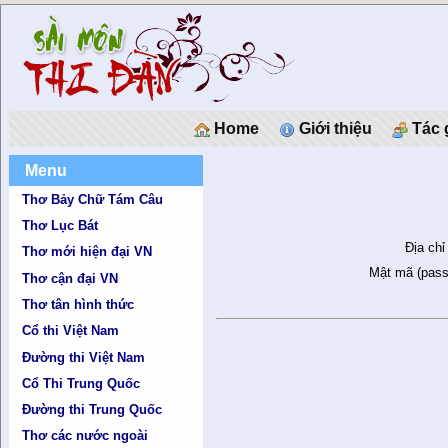
Home
Giới thiệu
Tác 
Menu
Thơ Bảy Chữ Tám Câu
Thơ Lục Bát
Địa chỉ
Thơ mới hiện đại VN
Mật mã (pass
Thơ cận đại VN
Thơ tân hình thức
Cổ thi Việt Nam
Đường thi Việt Nam
Cổ Thi Trung Quốc
Đường thi Trung Quốc
Thơ các nước ngoài