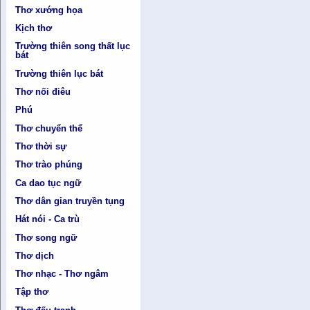
Thơ xướng họa
Kịch thơ
Trường thiên song thất lục
bát
Trường thiên lục bát
Thơ nối điêu
Phú
Thơ chuyển thể
Thơ thời sự
Thơ trào phúng
Ca dao tục ngữ
Thơ dân gian truyền tụng
Hát nói - Ca trù
Thơ song ngữ
Thơ dịch
Thơ nhạc - Thơ ngâm
Tập thơ