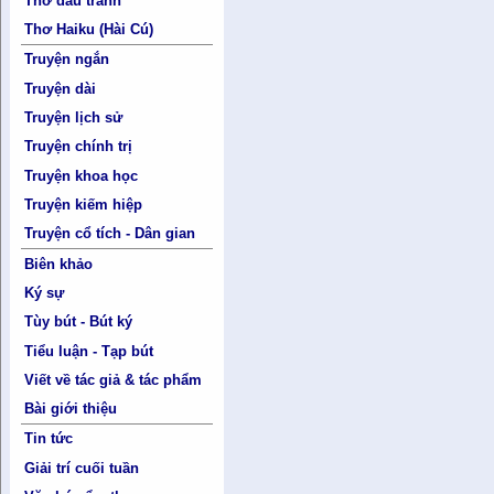
Thơ đấu tranh
Thơ Haiku (Hài Cú)
Truyện ngắn
Truyện dài
Truyện lịch sử
Truyện chính trị
Truyện khoa học
Truyện kiếm hiệp
Truyện cổ tích - Dân gian
Biên khảo
Ký sự
Tùy bút - Bút ký
Tiểu luận - Tạp bút
Viết về tác giả & tác phẩm
Bài giới thiệu
Tin tức
Giải trí cuối tuần