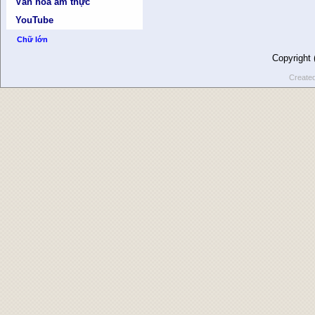
Văn hóa ẩm thực
YouTube
Chữ lớn
Copyright
Create