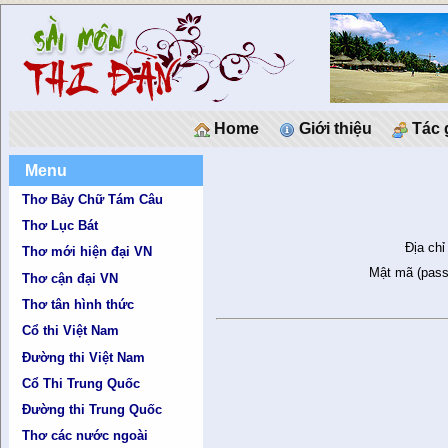
Home
Giới thiệu
Tác 
Menu
Thơ Bảy Chữ Tám Câu
Thơ Lục Bát
Địa chỉ
Thơ mới hiện đại VN
Mật mã (pass
Thơ cận đại VN
Thơ tân hình thức
Cổ thi Việt Nam
Đường thi Việt Nam
Cổ Thi Trung Quốc
Đường thi Trung Quốc
Thơ các nước ngoài