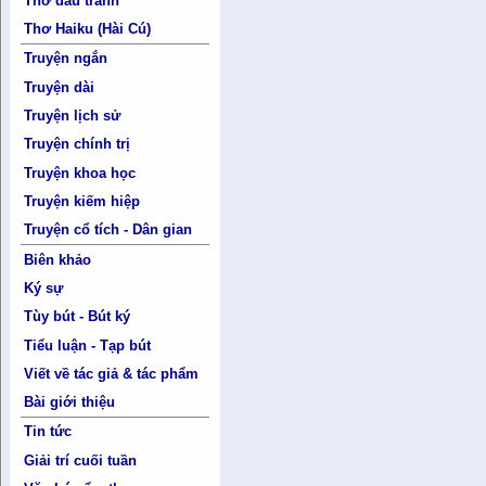
Thơ đấu tranh
Thơ Haiku (Hài Cú)
Truyện ngắn
Truyện dài
Truyện lịch sử
Truyện chính trị
Truyện khoa học
Truyện kiếm hiệp
Truyện cổ tích - Dân gian
Biên khảo
Ký sự
Tùy bút - Bút ký
Tiểu luận - Tạp bút
Viết về tác giả & tác phẩm
Bài giới thiệu
Tin tức
Giải trí cuối tuần