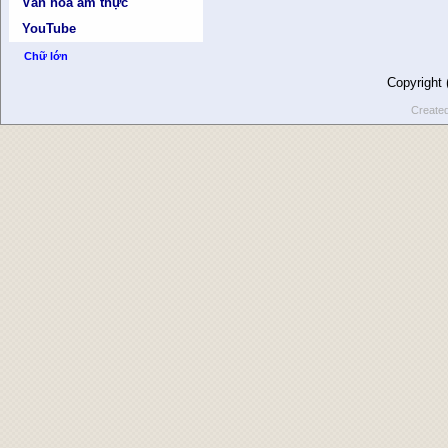
Văn hóa ẩm thực
YouTube
Chữ lớn
Copyright
Create