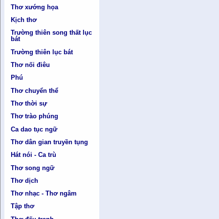
Thơ xướng họa
Kịch thơ
Trường thiên song thất lục
bát
Trường thiên lục bát
Thơ nối điêu
Phú
Thơ chuyển thể
Thơ thời sự
Thơ trào phúng
Ca dao tục ngữ
Thơ dân gian truyền tụng
Hát nói - Ca trù
Thơ song ngữ
Thơ dịch
Thơ nhạc - Thơ ngâm
Tập thơ