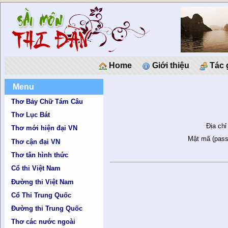
Home
Giới thiệu
Tác 
Menu
Thơ Bảy Chữ Tám Câu
Thơ Lục Bát
Địa chỉ
Thơ mới hiện đại VN
Mật mã (pass
Thơ cận đại VN
Thơ tân hình thức
Cổ thi Việt Nam
Đường thi Việt Nam
Cổ Thi Trung Quốc
Đường thi Trung Quốc
Thơ các nước ngoài