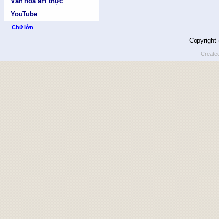
Văn hóa ẩm thực
YouTube
Chữ lớn
Copyright
Create