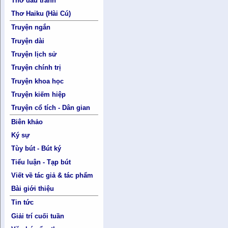
Thơ đấu tranh
Thơ Haiku (Hài Cú)
Truyện ngắn
Truyện dài
Truyện lịch sử
Truyện chính trị
Truyện khoa học
Truyện kiếm hiệp
Truyện cổ tích - Dân gian
Biên khảo
Ký sự
Tùy bút - Bút ký
Tiểu luận - Tạp bút
Viết về tác giả & tác phẩm
Bài giới thiệu
Tin tức
Giải trí cuối tuần