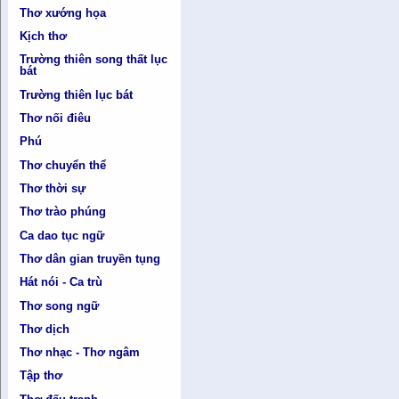
Thơ xướng họa
Kịch thơ
Trường thiên song thất lục
bát
Trường thiên lục bát
Thơ nối điêu
Phú
Thơ chuyển thể
Thơ thời sự
Thơ trào phúng
Ca dao tục ngữ
Thơ dân gian truyền tụng
Hát nói - Ca trù
Thơ song ngữ
Thơ dịch
Thơ nhạc - Thơ ngâm
Tập thơ