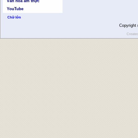
Văn hóa ẩm thực
YouTube
Chữ lớn
Copyright
Create