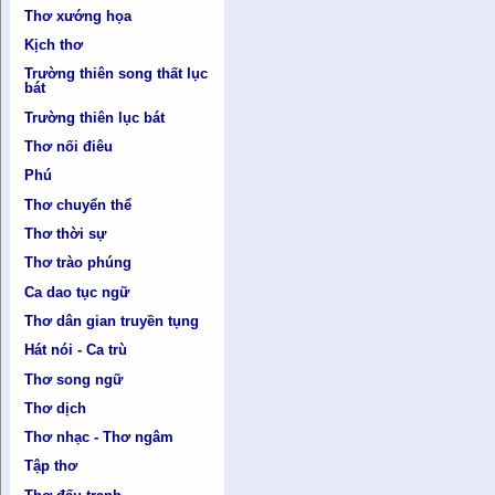
Thơ xướng họa
Kịch thơ
Trường thiên song thất lục
bát
Trường thiên lục bát
Thơ nối điêu
Phú
Thơ chuyển thể
Thơ thời sự
Thơ trào phúng
Ca dao tục ngữ
Thơ dân gian truyền tụng
Hát nói - Ca trù
Thơ song ngữ
Thơ dịch
Thơ nhạc - Thơ ngâm
Tập thơ