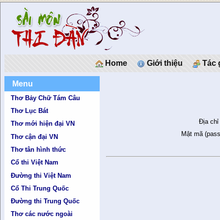
Home
Giới thiệu
Tác 
Menu
Thơ Bảy Chữ Tám Câu
Thơ Lục Bát
Địa chỉ
Thơ mới hiện đại VN
Mật mã (pass
Thơ cận đại VN
Thơ tân hình thức
Cổ thi Việt Nam
Đường thi Việt Nam
Cổ Thi Trung Quốc
Đường thi Trung Quốc
Thơ các nước ngoài