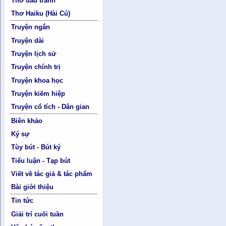
Thơ đấu tranh
Thơ Haiku (Hài Cú)
Truyện ngắn
Truyện dài
Truyện lịch sử
Truyện chính trị
Truyện khoa học
Truyện kiếm hiệp
Truyện cổ tích - Dân gian
Biên khảo
Ký sự
Tùy bút - Bút ký
Tiểu luận - Tạp bút
Viết về tác giả & tác phẩm
Bài giới thiệu
Tin tức
Giải trí cuối tuần