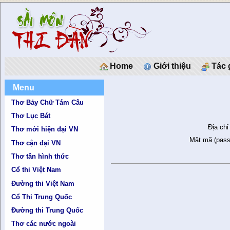
Home
Giới thiệu
Tác 
Menu
Thơ Bảy Chữ Tám Câu
Thơ Lục Bát
Địa chỉ
Thơ mới hiện đại VN
Mật mã (pass
Thơ cận đại VN
Thơ tân hình thức
Cổ thi Việt Nam
Đường thi Việt Nam
Cổ Thi Trung Quốc
Đường thi Trung Quốc
Thơ các nước ngoài