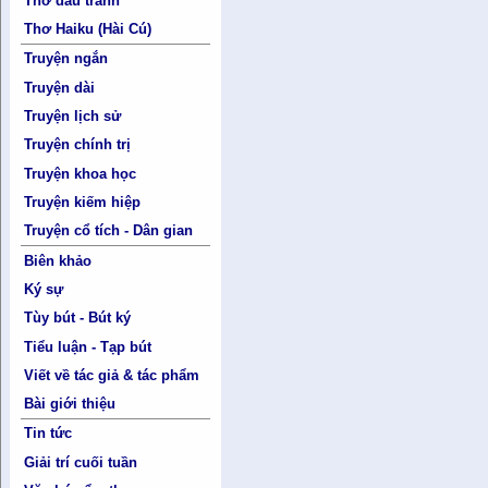
Thơ đấu tranh
Thơ Haiku (Hài Cú)
Truyện ngắn
Truyện dài
Truyện lịch sử
Truyện chính trị
Truyện khoa học
Truyện kiếm hiệp
Truyện cổ tích - Dân gian
Biên khảo
Ký sự
Tùy bút - Bút ký
Tiểu luận - Tạp bút
Viết về tác giả & tác phẩm
Bài giới thiệu
Tin tức
Giải trí cuối tuần