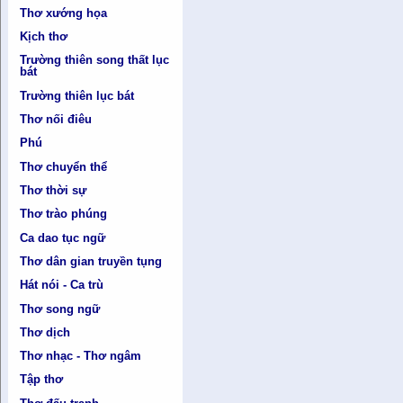
Thơ xướng họa
Kịch thơ
Trường thiên song thất lục
bát
Trường thiên lục bát
Thơ nối điêu
Phú
Thơ chuyển thể
Thơ thời sự
Thơ trào phúng
Ca dao tục ngữ
Thơ dân gian truyền tụng
Hát nói - Ca trù
Thơ song ngữ
Thơ dịch
Thơ nhạc - Thơ ngâm
Tập thơ