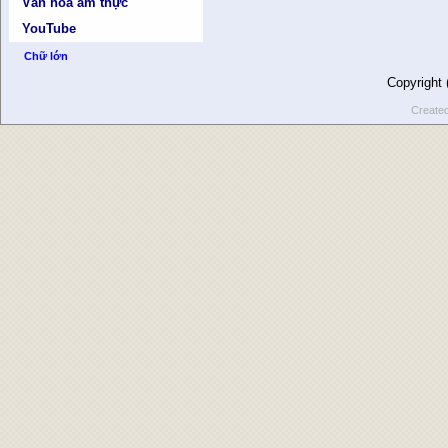
Văn hóa ẩm thực
YouTube
Chữ lớn
Copyright
Create