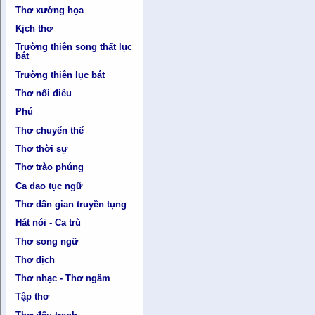
Thơ xướng họa
Kịch thơ
Trường thiên song thất lục
bát
Trường thiên lục bát
Thơ nối điêu
Phú
Thơ chuyển thể
Thơ thời sự
Thơ trào phúng
Ca dao tục ngữ
Thơ dân gian truyền tụng
Hát nói - Ca trù
Thơ song ngữ
Thơ dịch
Thơ nhạc - Thơ ngâm
Tập thơ