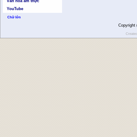
Văn hóa ẩm thực
YouTube
Chữ lớn
Copyright
Create