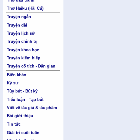
Thơ đấu tranh
Thơ Haiku (Hài Cú)
Truyện ngắn
Truyện dài
Truyện lịch sử
Truyện chính trị
Truyện khoa học
Truyện kiếm hiệp
Truyện cổ tích - Dân gian
Biên khảo
Ký sự
Tùy bút - Bút ký
Tiểu luận - Tạp bút
Viết về tác giả & tác phẩm
Bài giới thiệu
Tin tức
Giải trí cuối tuần