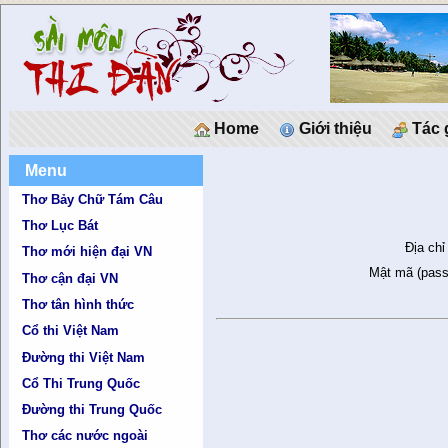
Home
Giới thiệu
Tác 
Menu
Thơ Bảy Chữ Tám Câu
Thơ Lục Bát
Địa chỉ
Thơ mới hiện đại VN
Mật mã (pass
Thơ cận đại VN
Thơ tân hình thức
Cổ thi Việt Nam
Đường thi Việt Nam
Cổ Thi Trung Quốc
Đường thi Trung Quốc
Thơ các nước ngoài