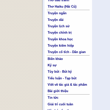
Thơ đấu tranh
Thơ Haiku (Hài Cú)
Truyện ngắn
Truyện dài
Truyện lịch sử
Truyện chính trị
Truyện khoa học
Truyện kiếm hiệp
Truyện cổ tích - Dân gian
Biên khảo
Ký sự
Tùy bút - Bút ký
Tiểu luận - Tạp bút
Viết về tác giả & tác phẩm
Bài giới thiệu
Tin tức
Giải trí cuối tuần