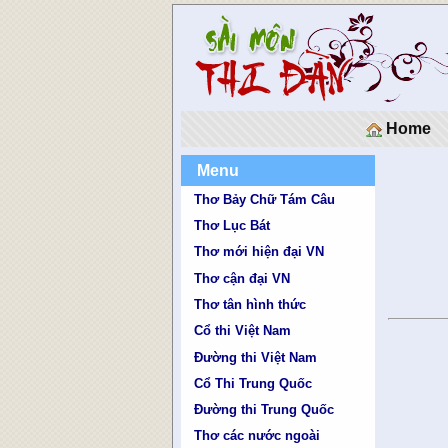
Home
Menu
Thơ Bảy Chữ Tám Câu
Thơ Lục Bát
Thơ mới hiện đại VN
Thơ cận đại VN
Thơ tân hình thức
Cổ thi Việt Nam
Đường thi Việt Nam
Cổ Thi Trung Quốc
Đường thi Trung Quốc
Thơ các nước ngoài