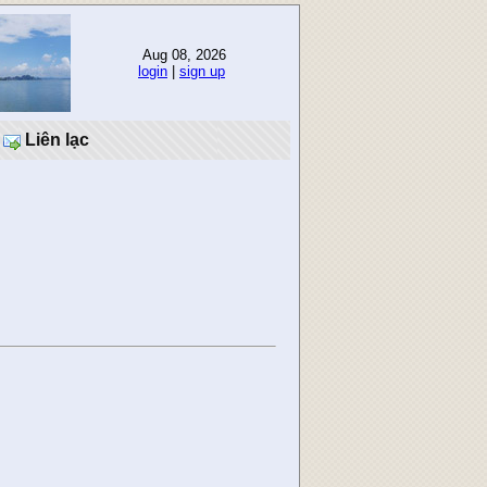
Aug 08, 2026
login
|
sign up
Liên lạc