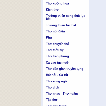
Thơ xướng họa
Kịch thơ
Trường thiên song thất lục
bát
Trường thiên lục bát
Thơ nối điêu
Phú
Thơ chuyển thể
Thơ thời sự
Thơ trào phúng
Ca dao tục ngữ
Thơ dân gian truyền tụng
Hát nói - Ca trù
Thơ song ngữ
Thơ dịch
Thơ nhạc - Thơ ngâm
Tập thơ