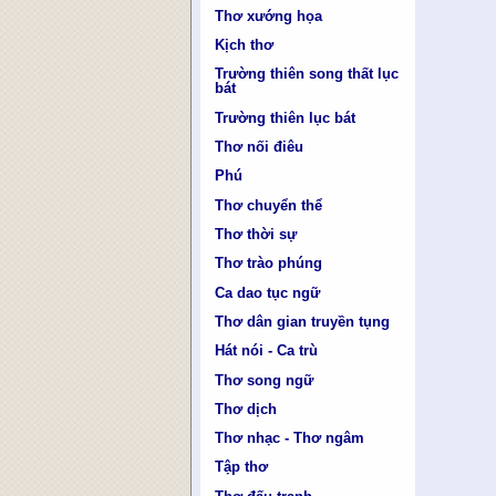
Thơ xướng họa
Kịch thơ
Trường thiên song thất lục
bát
Trường thiên lục bát
Thơ nối điêu
Phú
Thơ chuyển thể
Thơ thời sự
Thơ trào phúng
Ca dao tục ngữ
Thơ dân gian truyền tụng
Hát nói - Ca trù
Thơ song ngữ
Thơ dịch
Thơ nhạc - Thơ ngâm
Tập thơ