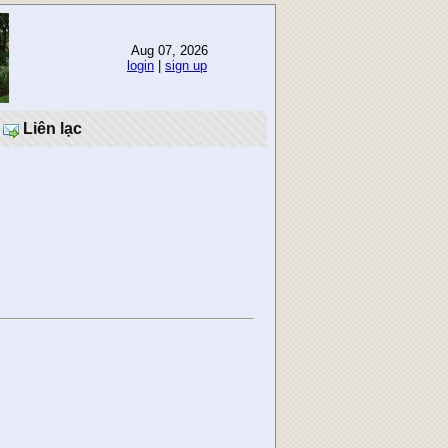
Aug 07, 2026
login
|
sign up
Liên lạc