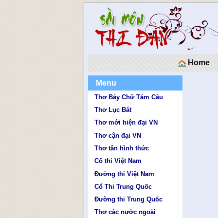
Home
Menu
Thơ Bảy Chữ Tám Câu
Thơ Lục Bát
Thơ mới hiện đại VN
Thơ cận đại VN
Thơ tân hình thức
Cổ thi Việt Nam
Đường thi Việt Nam
Cổ Thi Trung Quốc
Đường thi Trung Quốc
Thơ các nước ngoài