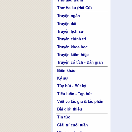
Thơ đấu tranh
Thơ Haiku (Hài Cú)
Truyện ngắn
Truyện dài
Truyện lịch sử
Truyện chính trị
Truyện khoa học
Truyện kiếm hiệp
Truyện cổ tích - Dân gian
Biên khảo
Ký sự
Tùy bút - Bút ký
Tiểu luận - Tạp bút
Viết về tác giả & tác phẩm
Bài giới thiệu
Tin tức
Giải trí cuối tuần