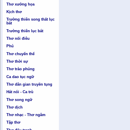
Thơ xướng họa
Kịch thơ
Trường thiên song thất lục
bát
Trường thiên lục bát
Thơ nối điêu
Phú
Thơ chuyển thể
Thơ thời sự
Thơ trào phúng
Ca dao tục ngữ
Thơ dân gian truyền tụng
Hát nói - Ca trù
Thơ song ngữ
Thơ dịch
Thơ nhạc - Thơ ngâm
Tập thơ