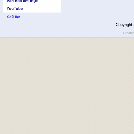
Văn hóa ẩm thực
YouTube
Chữ lớn
Copyright
Create