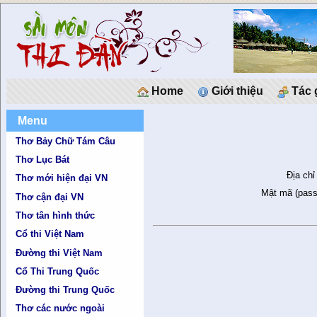
Home
Giới thiệu
Tác 
Menu
Thơ Bảy Chữ Tám Câu
Thơ Lục Bát
Địa chỉ
Thơ mới hiện đại VN
Mật mã (pass
Thơ cận đại VN
Thơ tân hình thức
Cổ thi Việt Nam
Đường thi Việt Nam
Cổ Thi Trung Quốc
Đường thi Trung Quốc
Thơ các nước ngoài