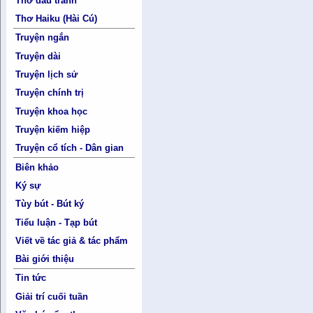
Thơ đấu tranh
Thơ Haiku (Hài Cú)
Truyện ngắn
Truyện dài
Truyện lịch sử
Truyện chính trị
Truyện khoa học
Truyện kiếm hiệp
Truyện cổ tích - Dân gian
Biên khảo
Ký sự
Tùy bút - Bút ký
Tiểu luận - Tạp bút
Viết về tác giả & tác phẩm
Bài giới thiệu
Tin tức
Giải trí cuối tuần