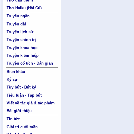
Thơ đấu tranh
Thơ Haiku (Hài Cú)
Truyện ngắn
Truyện dài
Truyện lịch sử
Truyện chính trị
Truyện khoa học
Truyện kiếm hiệp
Truyện cổ tích - Dân gian
Biên khảo
Ký sự
Tùy bút - Bút ký
Tiểu luận - Tạp bút
Viết về tác giả & tác phẩm
Bài giới thiệu
Tin tức
Giải trí cuối tuần