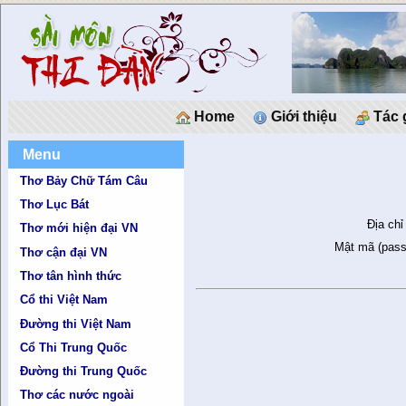
Home
Giới thiệu
Tác 
Menu
Thơ Bảy Chữ Tám Câu
Thơ Lục Bát
Địa chỉ
Thơ mới hiện đại VN
Mật mã (pass
Thơ cận đại VN
Thơ tân hình thức
Cổ thi Việt Nam
Đường thi Việt Nam
Cổ Thi Trung Quốc
Đường thi Trung Quốc
Thơ các nước ngoài