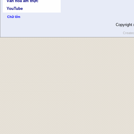
Văn hóa ẩm thực
YouTube
Chữ lớn
Copyright
Create