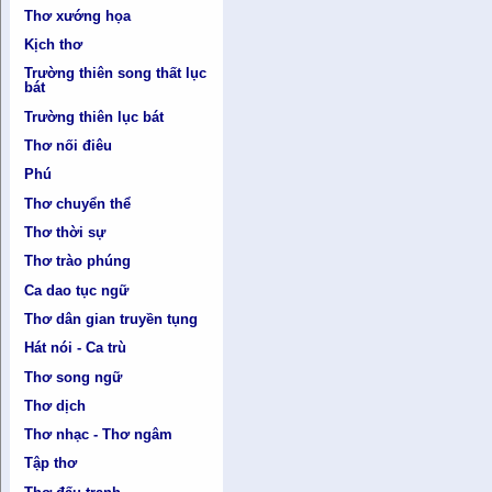
Thơ xướng họa
Kịch thơ
Trường thiên song thất lục
bát
Trường thiên lục bát
Thơ nối điêu
Phú
Thơ chuyển thể
Thơ thời sự
Thơ trào phúng
Ca dao tục ngữ
Thơ dân gian truyền tụng
Hát nói - Ca trù
Thơ song ngữ
Thơ dịch
Thơ nhạc - Thơ ngâm
Tập thơ