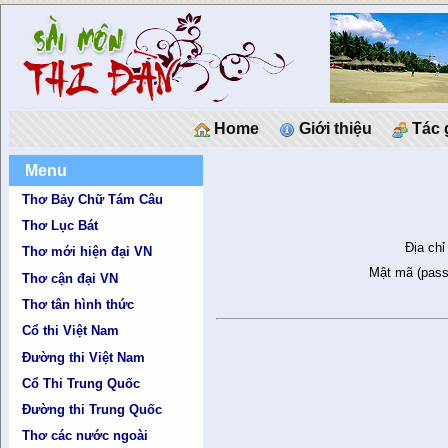
Home
Giới thiệu
Tác 
Menu
Thơ Bảy Chữ Tám Câu
Thơ Lục Bát
Địa chỉ
Thơ mới hiện đại VN
Mật mã (pass
Thơ cận đại VN
Thơ tân hình thức
Cổ thi Việt Nam
Đường thi Việt Nam
Cổ Thi Trung Quốc
Đường thi Trung Quốc
Thơ các nước ngoài