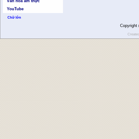
Văn hóa ẩm thực
YouTube
Chữ lớn
Copyright
Create