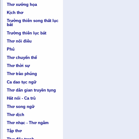
Thơ xướng họa
Kịch thơ
Trường thiên song thất lục
bát
Trường thiên lục bát
Thơ nối điêu
Phú
Thơ chuyển thể
Thơ thời sự
Thơ trào phúng
Ca dao tục ngữ
Thơ dân gian truyền tụng
Hát nói - Ca trù
Thơ song ngữ
Thơ dịch
Thơ nhạc - Thơ ngâm
Tập thơ