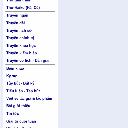
Thơ đấu tranh
Thơ Haiku (Hài Cú)
Truyện ngắn
Truyện dài
Truyện lịch sử
Truyện chính trị
Truyện khoa học
Truyện kiếm hiệp
Truyện cổ tích - Dân gian
Biên khảo
Ký sự
Tùy bút - Bút ký
Tiểu luận - Tạp bút
Viết về tác giả & tác phẩm
Bài giới thiệu
Tin tức
Giải trí cuối tuần