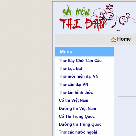
Home
Menu
Thơ Bảy Chữ Tám Câu
Thơ Lục Bát
Thơ mới hiện đại VN
Thơ cận đại VN
Thơ tân hình thức
Cổ thi Việt Nam
Đường thi Việt Nam
Cổ Thi Trung Quốc
Đường thi Trung Quốc
Thơ các nước ngoài