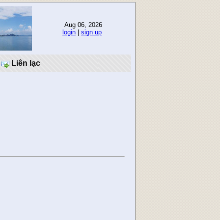
Aug 06, 2026
login
|
sign up
Liên lạc