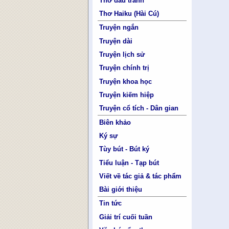
Thơ đấu tranh
Thơ Haiku (Hài Cú)
Truyện ngắn
Truyện dài
Truyện lịch sử
Truyện chính trị
Truyện khoa học
Truyện kiếm hiệp
Truyện cổ tích - Dân gian
Biên khảo
Ký sự
Tùy bút - Bút ký
Tiểu luận - Tạp bút
Viết về tác giả & tác phẩm
Bài giới thiệu
Tin tức
Giải trí cuối tuần