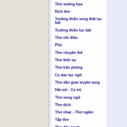
Thơ xướng họa
Kịch thơ
Trường thiên song thất lục
bát
Trường thiên lục bát
Thơ nối điêu
Phú
Thơ chuyển thể
Thơ thời sự
Thơ trào phúng
Ca dao tục ngữ
Thơ dân gian truyền tụng
Hát nói - Ca trù
Thơ song ngữ
Thơ dịch
Thơ nhạc - Thơ ngâm
Tập thơ