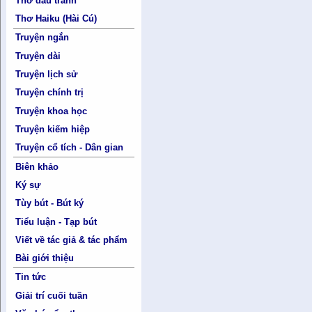
Thơ đấu tranh
Thơ Haiku (Hài Cú)
Truyện ngắn
Truyện dài
Truyện lịch sử
Truyện chính trị
Truyện khoa học
Truyện kiếm hiệp
Truyện cổ tích - Dân gian
Biên khảo
Ký sự
Tùy bút - Bút ký
Tiểu luận - Tạp bút
Viết về tác giả & tác phẩm
Bài giới thiệu
Tin tức
Giải trí cuối tuần