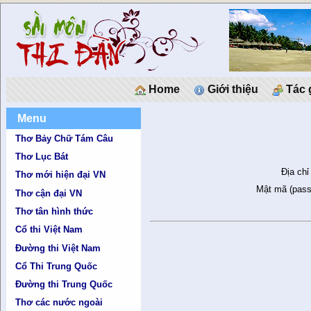
Home
Giới thiệu
Tác 
Menu
Thơ Bảy Chữ Tám Câu
Thơ Lục Bát
Địa chỉ
Thơ mới hiện đại VN
Mật mã (pass
Thơ cận đại VN
Thơ tân hình thức
Cổ thi Việt Nam
Đường thi Việt Nam
Cổ Thi Trung Quốc
Đường thi Trung Quốc
Thơ các nước ngoài