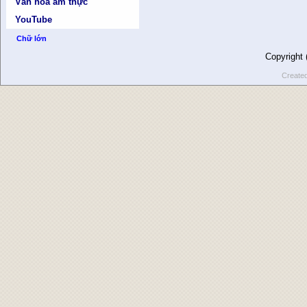
Văn hóa ẩm thực
YouTube
Chữ lớn
Copyright
Create