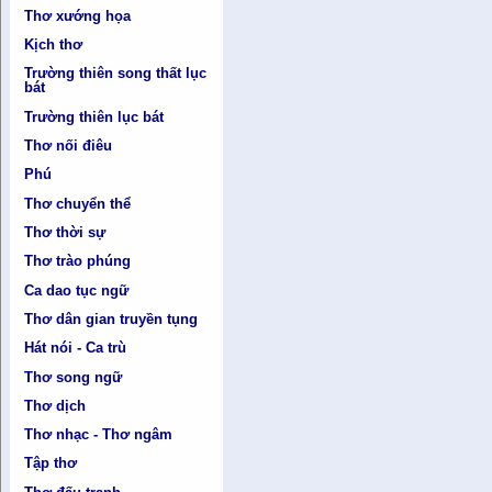
Thơ xướng họa
Kịch thơ
Trường thiên song thất lục
bát
Trường thiên lục bát
Thơ nối điêu
Phú
Thơ chuyển thể
Thơ thời sự
Thơ trào phúng
Ca dao tục ngữ
Thơ dân gian truyền tụng
Hát nói - Ca trù
Thơ song ngữ
Thơ dịch
Thơ nhạc - Thơ ngâm
Tập thơ